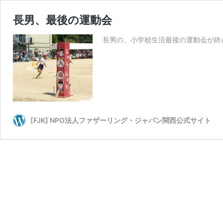
長男、最後の運動会
長男の、小学校生活最後の運動会が終わ
[FJK] NPO法人ファザーリング・ジャパン関西公式サイト