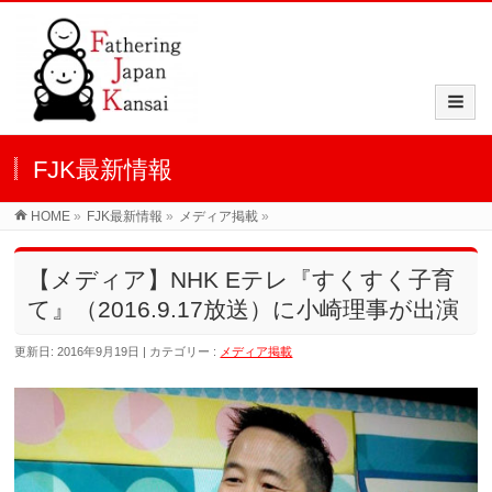
FJK最新情報
HOME
»
FJK最新情報
»
メディア掲載
»
【メディア】NHK Eテレ『すくすく子育
て』（2016.9.17放送）に小崎理事が出演
更新日: 2016年9月19日
カテゴリー :
メディア掲載