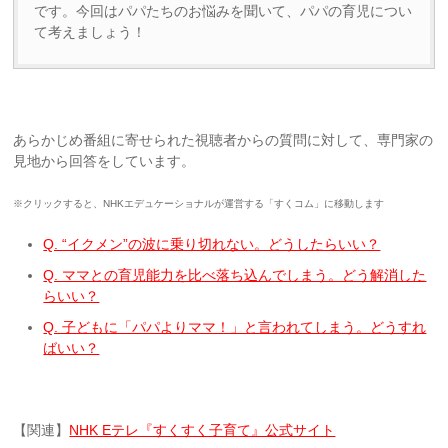
です。今回はパパたちのお悩みを聞いて、パパの育児につい
て考えましょう！
あらかじめ番組に寄せられた視聴者からの質問に対して、専門家の
見地から回答をしています。
※クリックすると、NHKエデュケーショナルが運営する「すくコム」に移動します
Q. “イクメン”の波に乗り切れない。どうしたらいい？
Q. ママとの育児能力を比べ落ち込んでしまう。どう解消した
らいい？
Q. 子どもに「パパよりママ！」と言われてしまう。どうすれ
ばいい？
【関連】
NHK Eテレ『すくすく子育て』公式サイト