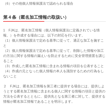
（6）その他個人情報保護法で認められる場合
第４条（匿名加工情報の取扱い）
1 FJKは、匿名加工情報（個人情報保護法に定義されている情
報。）を作成する場合には、以下の対応を行います。
（1）個人情報保護法で定める基準に従って、適正な加工を施すこ
と
（2）個人情報保護法で定める基準に従って、削除した情報や加工
の方法に関する情報の漏えいを防止するために安全管理措置を講じ
ること
（3）作成した匿名加工情報に含まれる情報の項目を公表すること
（4）作成の元となった個人情報の本人を識別するための行為をし
ないこと
２ FJKは、匿名加工情報を第三者に提供する場合には、提供しよ
うとする匿名加工情報に含まれる個人に関する情報の項目と提供の
方法を公表するとともに、提供先となる第三者に対して、提供する
情報が匿名加工情報であることを明示します。