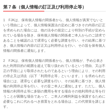
第７条（個人情報の訂正及び利用停止等）
1 FJKは、保有個人情報の関係者から、個人情報が真実でないと
いう理由によって、個人情報保護法の定めに基づきその内容の訂正
を求められた場合には、他の法令の規定により特別の手続が定めら
れている場合を除き、保有個人情報の関係者ご本人からのご請求で
あることを確認の上で遅滞なく必要な調査を行い、その結果に基づ
き、個人情報の内容の訂正又は利用停止を行い、その旨を保有個人
情報の関係者に通知します。
2 FJKは、保有個人情報の関係者から、個人情報が、予め公表さ
れた利用目的の範囲を超えて取り扱われているという理由、又は不
正の手段により取得されたものであるという理由により、その利用
の停止又は消去（以下「利用停止等」といいます。）を求められた
場合には、遅滞なく必要な調査を行い、その結果に基づき、個人情
報の利用停止等を行い、その旨ご本人に通知します。ただし、個人
情報の利用停止等に多額の費用を有する場合その他利用停止等を行
うことが困難な場合であって、ご本人の権利利益を保護するために
必要なこれに代わるべき措置をとれる場合は、この代替策を講じま
す。