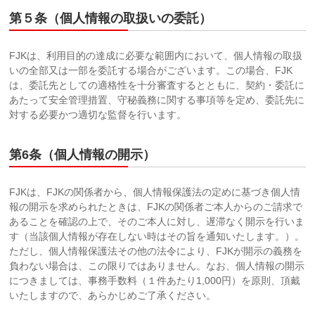
第５条（個人情報の取扱いの委託）
FJKは、利用目的の達成に必要な範囲内において、個人情報の取扱
いの全部又は一部を委託する場合がございます。この場合、FJK
は、委託先としての適格性を十分審査するとともに、契約・委託に
あたって安全管理措置、守秘義務に関する事項等を定め、委託先に
対する必要かつ適切な監督を行います。
第6条（個人情報の開示）
FJKは、FJKの関係者から、個人情報保護法の定めに基づき個人情
報の開示を求められたときは、FJKの関係者ご本人からのご請求で
あることを確認の上で、そのご本人に対し、遅滞なく開示を行いま
す（当該個人情報が存在しない時はその旨を通知いたします。）。
ただし、個人情報保護法その他の法令により、FJKが開示の義務を
負わない場合は、この限りではありません。なお、個人情報の開示
につきましては、事務手数料（１件あたり1,000円）を原則、頂戴
いたしますので、あらかじめご了承ください。