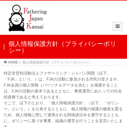
個人情報保護方針（プライバシーポリ
シー）
HOME
»
個人情報保護方針（プライバシーポリシー）
特定非営利活動法人ファザーリング・ジャパン関西（以下、
「FJK」という。）は、FJKの活動に参加される市民の皆さまや、
FJK会員の個人情報（パーソナルデータを含む）を保護すること
は、FJKの活動の基本であるとともに、事業運営にあたっての社会
的責務であると考えております。
そこで、以下のとおり、「個人情報保護方針」（以下、「ポリシ
ー」という。）を公表するとともに、個人情報の保護の徹底を図る
ため、個人情報に関して適用される関係諸法令を遵守するととも
に、ポリシーに基づき事業、組織の運営を行うことを宣言いたしま
す。