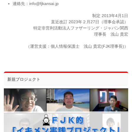
連絡先：info@fjkansai.jp
制定 2013年4月1日
直近改訂 2023年２月27日（理事会承認）
特定非営利活動法人ファザーリング・ジャパン関西
理事長 浅山 貴宏
（運営支援：個人情報保護士 浅山 貴宏(FJK理事長)）
新規プロジェクト