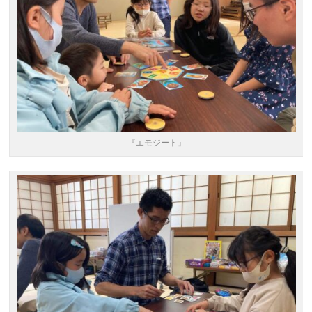
『エモジート』