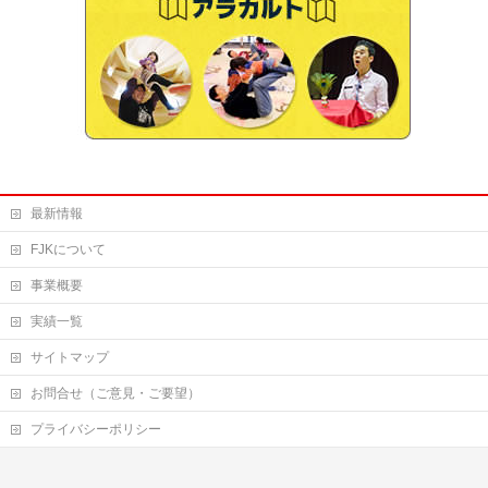
最新情報
FJKについて
事業概要
実績一覧
サイトマップ
お問合せ（ご意見・ご要望）
プライバシーポリシー