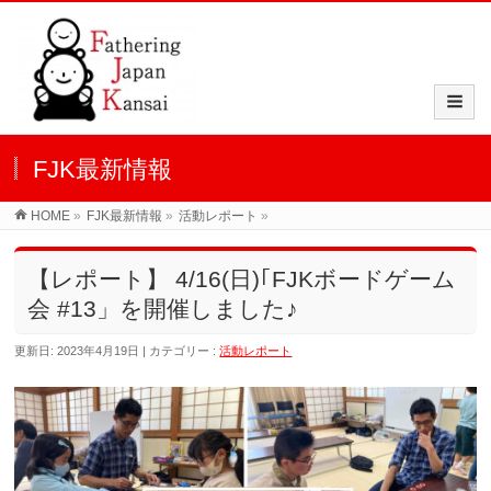
FJK最新情報
HOME
»
FJK最新情報
»
活動レポート
»
【レポート】 4/16(日)｢FJKボードゲーム
会 #13」を開催しました♪
更新日: 2023年4月19日
カテゴリー :
活動レポート