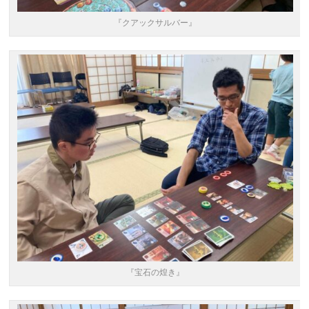
『クアックサルバー』
『宝石の煌き』