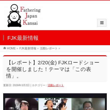
FJK最新情報
HOME
»
FJK最新情報
»
活動レポート
»
【レポート】2/20(金) FJKロードショー
を開催しました！テーマは「この表
情」。
更新日: 2026年3月2日
カテゴリー :
活動レポート