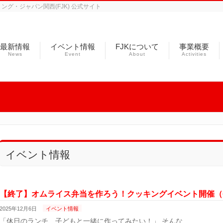
グ・ジャパン関西(FJK) 公式サイト
最新情報
イベント情報
FJKについて
事業概要
News
Event
About
Activities
イベント情報
【終了】オムライス弁当を作ろう！クッキングイベント開催（令
2025年12月6日
イベント情報
「休日のランチ、子どもと一緒に作ってみたい！」 そんな …