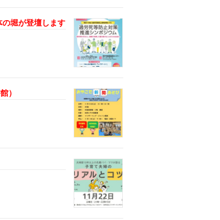
団体の堀が登壇します
書館）