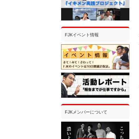
FJKイベント情報
FJKメンバーについて