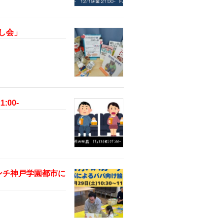
なし会」
:00-
ランチ神戸学園都市に