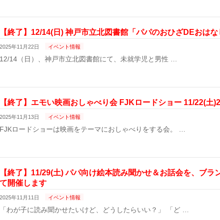
【終了】12/14(日) 神戸市立北図書館「パパのおひざDEおは
2025年11月22日
イベント情報
12/14（日）、神戸市立北図書館にて、未就学児と男性 …
【終了】エモい映画おしゃべり会 FJKロードショー 11/22(土)21
2025年11月13日
イベント情報
FJKロードショーは映画をテーマにおしゃべりをする会。 …
【終了】11/29(土) パパ向け絵本読み聞かせ＆お話会を、ブ
て開催します
2025年11月11日
イベント情報
「わが子に読み聞かせたいけど、どうしたらいい？」 「ど …