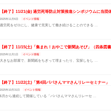
【終了】11/21(金) 過労死等防止対策推進シンポジウムに当
2025年11月6日
イベント情報
過労死をゼロにし、健康で充実して働き続けることのできる …
【終了】11/15(土)「集まれ！おやこで新聞あそび」（四条図
2025年11月1日
イベント情報
大きなお部屋で、新聞紙をちぎって埋まったり、宝探しをし …
【終了】11/22(土)「第4回パパさんママさんリレーセミナー」
2025年10月31日
イベント情報
6月から連続して開催している「パパさんママさんリレーセ …