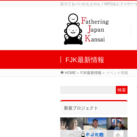
笑ろてるパパがええやん！NPO法人ファザーリン
FJK最新情報
HOME
»
FJK最新情報
»
イベント情報
新規プロジェクト