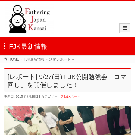
FJK最新情報
HOME
»
FJK最新情報
»
活動レポート
»
[レポート] 9/27(日) FJK公開勉強会「コマ
回し」を開催しました！
更新日: 2015年9月28日
カテゴリー :
活動レポート