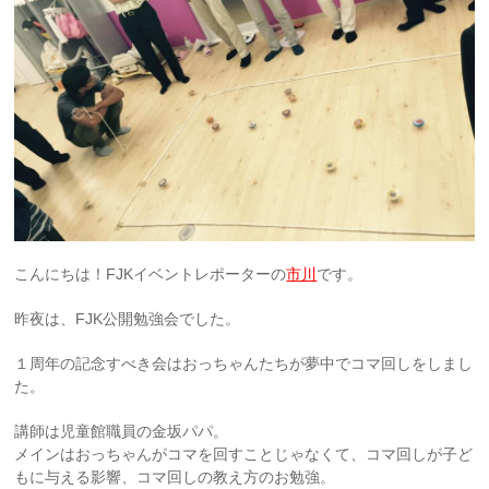
こんにちは！FJKイベントレポーターの
市川
です。
昨夜は、FJK公開勉強会でした。
１周年の記念すべき会はおっちゃんたちが夢中でコマ回しをしまし
た。
講師は児童館職員の金坂パパ。
メインはおっちゃんがコマを回すことじゃなくて、コマ回しが子ど
もに与える影響、コマ回しの教え方のお勉強。