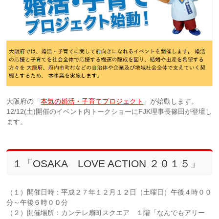
大阪府の「
本気の婚活・子育てプロジェクト
」が始動します。
12/12(土)開催のイベント内トークショーにFJK理事長篠田が登壇し
ます。
１「OSAKA LOVE ACTION ２０１５」
（１）開催日時：平成２７年１２月１２日（土曜日）午後４時００
分～午後６時００分
（２）開催場所：カンテレ扇町スクエア １階「なんでもアリー