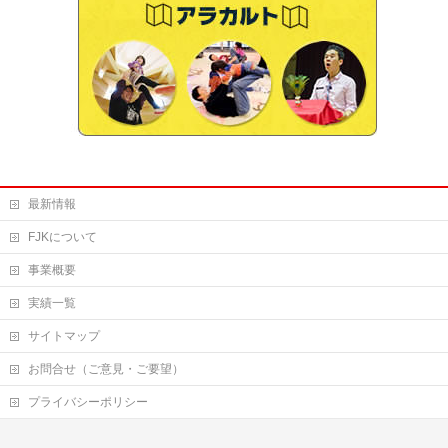
最新情報
FJKについて
事業概要
実績一覧
サイトマップ
お問合せ（ご意見・ご要望）
プライバシーポリシー