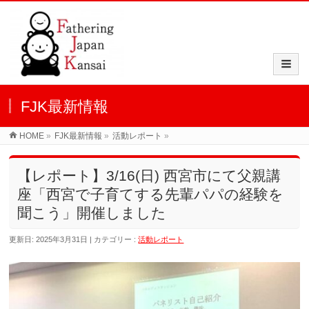
FJK最新情報
HOME
»
FJK最新情報
»
活動レポート
»
【レポート】3/16(日) 西宮市にて父親講
座「西宮で子育てする先輩パパの経験を
聞こう」開催しました
更新日: 2025年3月31日
カテゴリー :
活動レポート