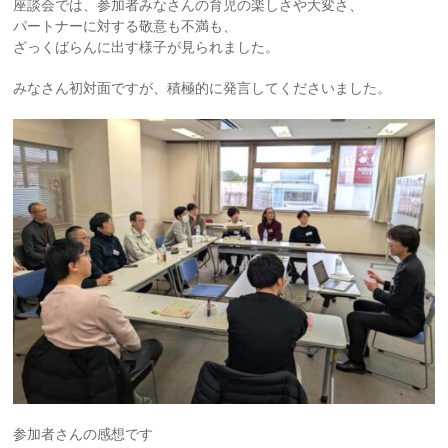
座談会では、参加者みなさんの育児の楽しさや大変さ、
パートナーに対する敬意も不満も、
ざっくばらんに出す様子が見られました。
みなさん初対面ですが、積極的に発言してくださいました。
参加者さんの感想です