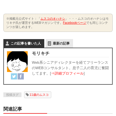
※掲載元公式サイト：「
ムスコのオハナシ
」・・・ムスコのオハナシはモ
リキチ氏が運営するWEBマガジンです。
Facebookページ
でも同じコンテ
ンツが楽しめます。
この記事を書いた人
最新の記事
モリキチ
Web系シニアディレクターを経てフリーランス
のWEBコンサルタント。息子二人の育児に奮闘
してます。[
⇒詳細プロフィール
]
投稿タグ
11歳のムスコ
関連記事