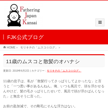
FJK公式ブログ
HOME
»
モリキチの「ムスコ☆ログ」
»
11歳のムスコと散髪のオハナシ
更新日: 2019年6月2日
カテゴリー :
モリキチの「ムスコ☆ログ」
11歳の息子は、私が「散髪行ってさっぱりしてよかったな」と言
うと「一つ悪い事があるんねん。俺、いつも風呂で、頭を浮かせる
んやけど、髪の毛さっぱりしたせいで、風呂で頭が浮かばんくなっ
た」と無念そうに言った。
お前の匙加減で、その剛毛にそんな浮力はない。