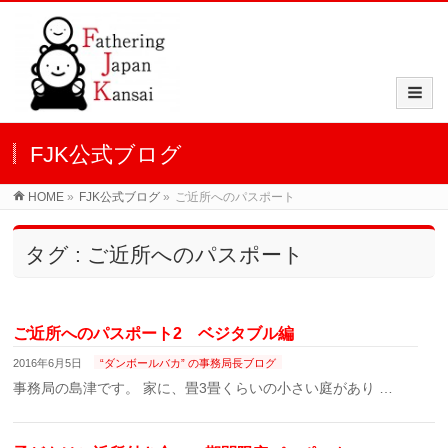
FJK公式ブログ
HOME
»
FJK公式ブログ
»
ご近所へのパスポート
タグ : ご近所へのパスポート
ご近所へのパスポート2 ベジタブル編
2016年6月5日
“ダンボールバカ” の事務局長ブログ
事務局の島津です。 家に、畳3畳くらいの小さい庭があり …