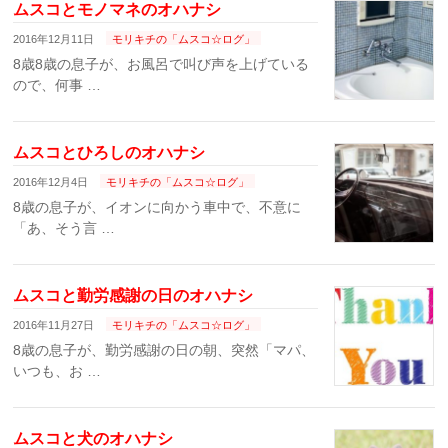
ムスコとモノマネのオハナシ
2016年12月11日
モリキチの「ムスコ☆ログ」
8歳8歳の息子が、お風呂で叫び声を上げている
ので、何事 …
ムスコとひろしのオハナシ
2016年12月4日
モリキチの「ムスコ☆ログ」
8歳の息子が、イオンに向かう車中で、不意に
「あ、そう言 …
ムスコと勤労感謝の日のオハナシ
2016年11月27日
モリキチの「ムスコ☆ログ」
8歳の息子が、勤労感謝の日の朝、突然「マパ、
いつも、お …
ムスコと犬のオハナシ