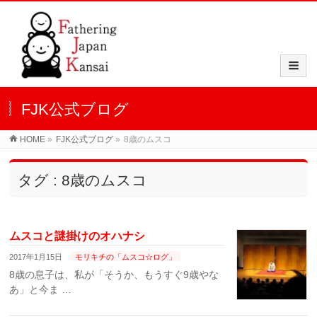
FJK公式ブログ
HOME
»
FJK公式ブログ
»
8歳のムスコ
タグ : 8歳のムスコ
ムスコと謎掛けのオハナシ
2017年1月15日
モリキチの「ムスコ☆ログ」
8歳の息子は、私が「そうか、もうすぐ9歳やな
あ」と今ま …