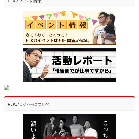
FJKイベント情報
FJKメンバーについて