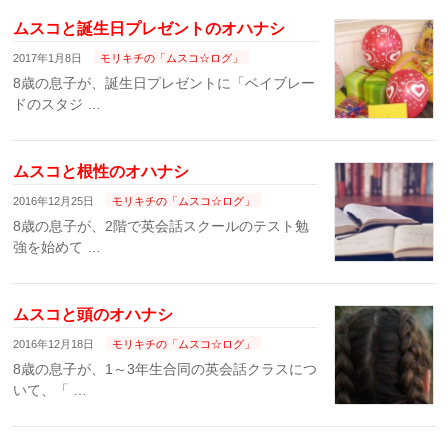
ムスコと誕生日プレゼントのオハナシ
2017年1月8日
モリキチの「ムスコ☆ログ」
8歳の息子が、誕生日プレゼントに「ベイブレー
ドのスタジ …
ムスコと根性のオハナシ
2016年12月25日
モリキチの「ムスコ☆ログ」
8歳の息子が、2階で英会話スクールのテスト勉
強を始めて …
ムスコと頭のオハナシ
2016年12月18日
モリキチの「ムスコ☆ログ」
8歳の息子が、1～3年生合同の英会話クラスにつ
いて、「 …