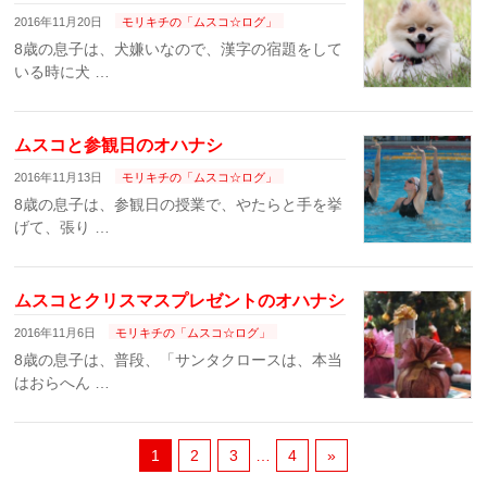
2016年11月20日
モリキチの「ムスコ☆ログ」
8歳の息子は、犬嫌いなので、漢字の宿題をして
いる時に犬 …
ムスコと参観日のオハナシ
2016年11月13日
モリキチの「ムスコ☆ログ」
8歳の息子は、参観日の授業で、やたらと手を挙
げて、張り …
ムスコとクリスマスプレゼントのオハナシ
2016年11月6日
モリキチの「ムスコ☆ログ」
8歳の息子は、普段、「サンタクロースは、本当
はおらへん …
1
2
3
…
4
»