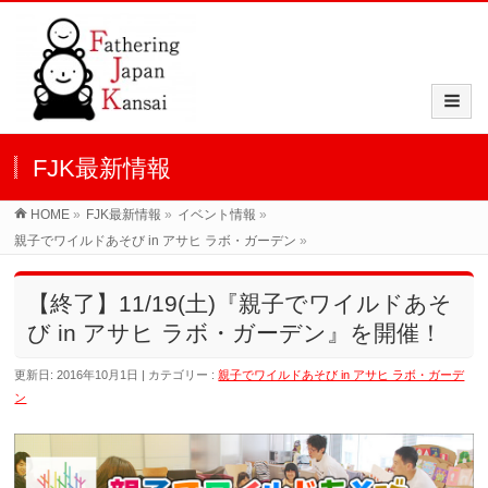
FJK最新情報
HOME
»
FJK最新情報
»
イベント情報
»
親子でワイルドあそび in アサヒ ラボ・ガーデン
»
【終了】11/19(土)『親子でワイルドあそ
び in アサヒ ラボ・ガーデン』を開催！
更新日: 2016年10月1日
カテゴリー :
親子でワイルドあそび in アサヒ ラボ・ガーデ
ン