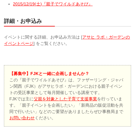
2015/12/19(土)『親子でワイルドあそび』
詳細・お申込み
イベントに関する詳細、お申込み方法は [
アサヒ ラボ・ガーデンの
イベントページ
] をご覧ください。
【募集中】FJKと一緒に企画しませんか？
この『親子でワイルドあそび』は、ファザーリング・ジャパ
ン関西（FJK）がアサヒラボ・ガーデンにおける親子イベン
トの受託事業として毎月開催している講座です。
FJKでは主に
父親を対象とした子育て支援事業
を行っていま
す。「親子イベントを企画したい」「新商品の販促活動を共
同で行いたい」などのご要望がありましたらぜひ事務局まで
お問い合わせ
ください。