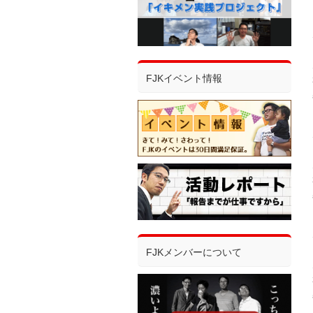
FJKイベント情報
FJKメンバーについて