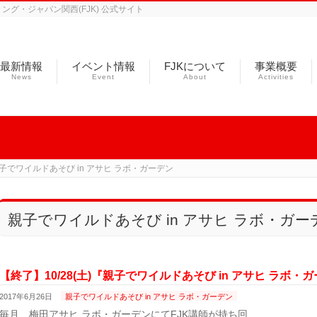
グ・ジャパン関西(FJK) 公式サイト
最新情報
イベント情報
FJKについて
事業概要
News
Event
About
Activities
子でワイルドあそび in アサヒ ラボ・ガーデン
親子でワイルドあそび in アサヒ ラボ・ガー
【終了】10/28(土)『親子でワイルドあそび in アサヒ ラボ
2017年6月26日
親子でワイルドあそび in アサヒ ラボ・ガーデン
毎月、梅田アサヒ ラボ・ガーデンにてFJK講師が持ち回 …