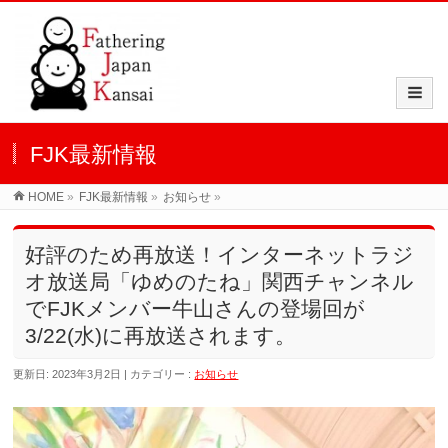
FJK最新情報
HOME
»
FJK最新情報
»
お知らせ
»
好評のため再放送！インターネットラジ
オ放送局「ゆめのたね」関西チャンネル
でFJKメンバー牛山さんの登場回が
3/22(水)に再放送されます。
更新日: 2023年3月2日
カテゴリー :
お知らせ