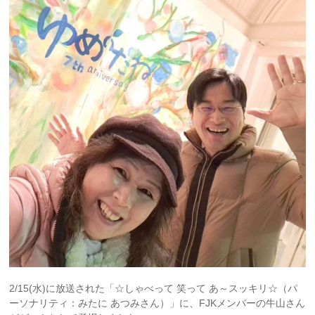
2/15(水)に放送された「☆しゃべって 笑って あ～スッキリ☆（パ
ーソナリティ：みたに あつみさん）」に、FJKメンバーの牛山さん