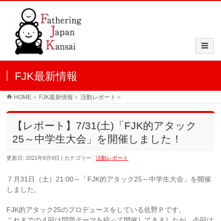
FJK最新情報
HOME
»
FJK最新情報
»
活動レポート
»
【レポート】7/31(土)「FJK的アタック
25～中学生大会」を開催しました！
更新日: 2021年8月9日
カテゴリー :
活動レポート
７月31日（土）21:00～「FJK的アタック25～中学生大会」を開催
しました。
FJK的アタック25のプロデュースをしている佐野Ｐです。
これまでの４回は問題テーマを絞って開催してきましたが、今回は