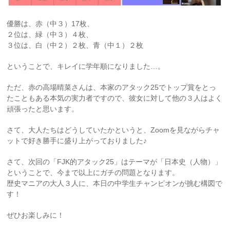
優勝は、赤（中３）17枚、
２位は、緑（中３）４枚、
３位は、白（中２）２枚、青（中１）２枚
ということで、キレイに学年順になりました…。
ただ、赤の高場晴菜さんは、本家のアタック25でトップ賞をとっ
たこともある本気の実力者ですので、彼女に対して他の３人はよく
頑張ったと思います。
さて、大人たちはどうしていたかというと、Zoomを見ながらチャ
ットで好き勝手に盛り上がっておりました♪
さて、次回の「FJK的アタック25」はテーマが「日本史（人物）」
ということで、今まで以上にガチの問題となります。
歴史マニアの大人３人に、本日の中学生チャンピオンが挑む構図で
す！
ぜひお楽しみに！