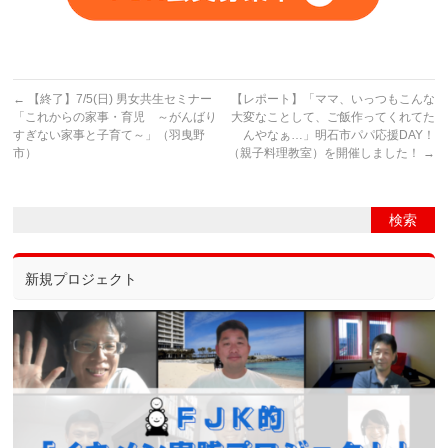
←
【終了】7/5(日) 男女共生セミナー
【レポート】「ママ、いっつもこんな
「これからの家事・育児 ～がんばり
大変なことして、ご飯作ってくれてた
すぎない家事と子育て～」（羽曳野
んやなぁ…」明石市パパ応援DAY！
市）
（親子料理教室）を開催しました！
→
新規プロジェクト