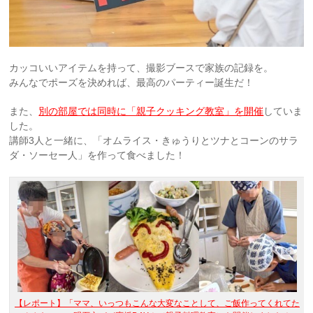
カッコいいアイテムを持って、撮影ブースで家族の記録を。
みんなでポーズを決めれば、最高のパーティー誕生だ！
また、
別の部屋では同時に「親子クッキング教室」を開催
していま
した。
講師3人と一緒に、「オムライス・きゅうりとツナとコーンのサラ
ダ・ソーセー人」を作って食べました！
【レポート】「ママ、いっつもこんな大変なことして、ご飯作ってくれてた