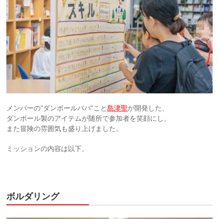
メンバーの”ダンボールパパ”こと
島津聖
が開発した、
ダンボール製のアイテムが随所で参加者を笑顔にし、
また冒険の雰囲気も盛り上げました。
ミッションの内容は以下。
ボルダリング