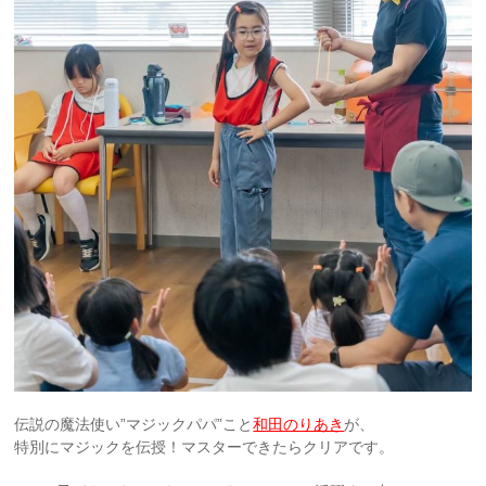
伝説の魔法使い”マジックパパ”こと
和田のりあき
が、
特別にマジックを伝授！マスターできたらクリアです。