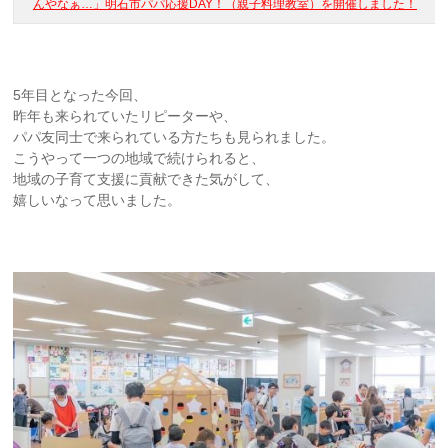
んやなぁ…」明石市パパ応援DAY！（親子料理教室）を開催しました！
5年目となった今回、
昨年も来られていたリピーターや、
パパ友同士で来られている方たちも見られました。
こうやって一つの地域で続けられると、
地域の子育て支援に貢献できた気がして、
嬉しいなって思いました。