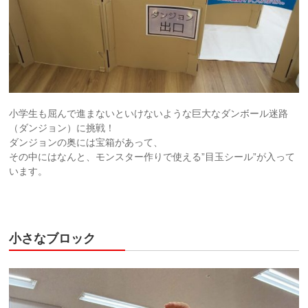
小学生も屈んで進まないといけないような巨大なダンボール迷路
（ダンジョン）に挑戦！
ダンジョンの奥には宝箱があって、
その中にはなんと、モンスター作りで使える”目玉シール”が入って
います。
小さなブロック