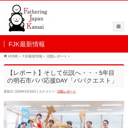
FJK最新情報
HOME
»
FJK最新情報
»
活動レポート
»
【レポート】そして伝説へ・・・5年目
の明石市パパ応援DAY「パパクエスト」
更新日: 2026年6月26日
カテゴリー :
活動レポート