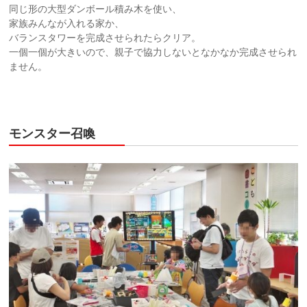
同じ形の大型ダンボール積み木を使い、
家族みんなが入れる家か、
バランスタワーを完成させられたらクリア。
一個一個が大きいので、親子で協力しないとなかなか完成させられ
ません。
モンスター召喚