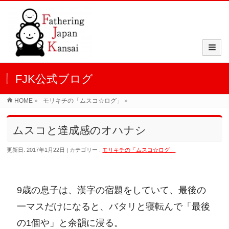
FJK公式ブログ
HOME
»
モリキチの「ムスコ☆ログ」
»
ムスコと達成感のオハナシ
更新日: 2017年1月22日
カテゴリー :
モリキチの「ムスコ☆ログ」
9歳の息子は、漢字の宿題をしていて、最後の
一マスだけになると、バタリと寝転んで「最後
の1個や」と余韻に浸る。