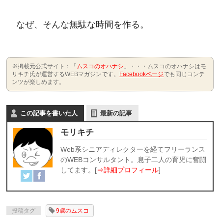
なぜ、そんな無駄な時間を作る。
※掲載元公式サイト：「
ムスコのオハナシ
」・・・ムスコのオハナシはモ
リキチ氏が運営するWEBマガジンです。
Facebookページ
でも同じコンテ
ンツが楽しめます。
この記事を書いた人
最新の記事
モリキチ
Web系シニアディレクターを経てフリーランス
のWEBコンサルタント。息子二人の育児に奮闘
してます。[
⇒詳細プロフィール
]
投稿タグ
9歳のムスコ