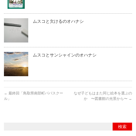
ムスコと欠けるのオハナシ
ムスコとサンシャインのオハナシ
←
最終回「鳥取県南部町パパスクー
なぜ子どもはまた同じ絵本を選ぶの
ル」
か 〜図書館の光景から〜
→