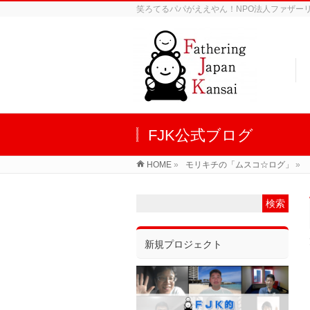
笑ろてるパパがええやん！NPO法人ファザーリン
FJK公式ブログ
HOME
»
モリキチの「ムスコ☆ログ」
»
新規プロジェクト