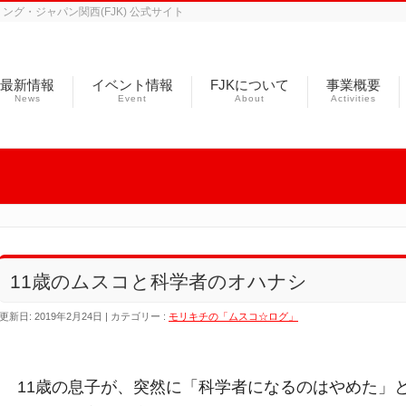
グ・ジャパン関西(FJK) 公式サイト
最新情報
イベント情報
FJKについて
事業概要
News
Event
About
Activities
11歳のムスコと科学者のオハナシ
更新日: 2019年2月24日
カテゴリー :
モリキチの「ムスコ☆ログ」
11歳の息子が、突然に「科学者になるのはやめた」