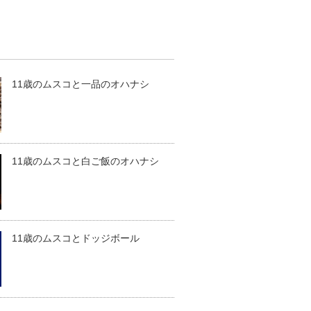
11歳のムスコと一品のオハナシ
11歳のムスコと白ご飯のオハナシ
11歳のムスコとドッジボール