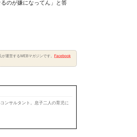
なるのが嫌になってん」と答
氏が運営するWEBマガジンです。
Facebook
Bコンサルタント。息子二人の育児に