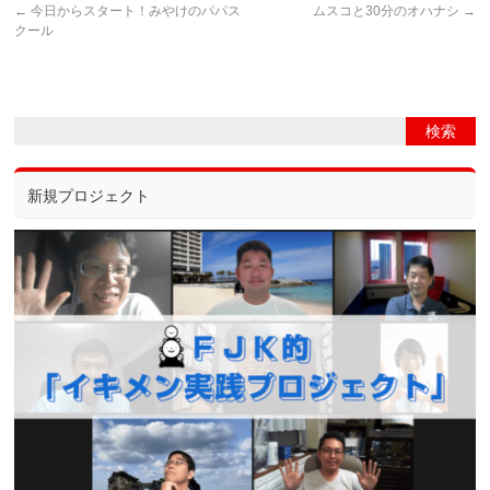
←
今日からスタート！みやけのパパス
ムスコと30分のオハナシ
→
クール
新規プロジェクト