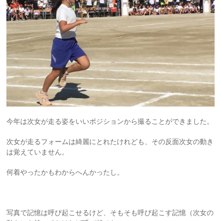
今年は次女が走る姿をいいポジションから撮ることができました。
次女が走るフォームは綺麗にとれたけれども、その反面次女の動き
は覚えていません。
何着やったかもわからへんかったし。
写真で記憶は呼び起こせるけど、そもそも呼び起こす記憶（次女の