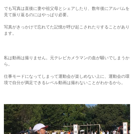
でも写真は直後に妻や祖父母とシェアしたり、数年後にアルバムを
見て振り返るのにはやっぱり必要。
写真がきっかけで忘れてた記憶が呼び起こされたりすることがあり
ます。
私は動画は撮りません。元テレビカメラマンの血が騒いでしまうか
ら。
仕事モードになってしまって運動会が楽しめない上に、運動会の環
境で自分が満足できるレベル動画は撮れないことがわかるから。