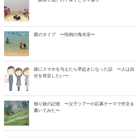
親のタイプ 〜恒例の海水浴〜
娘にスマホを与えたら早起きになった話 〜人は自
分を肯定したい〜
独り旅の記憶 〜父子ツアーの応募テーマで作文を
書いてみた〜