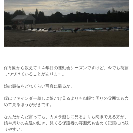
保育園から数えて１４年目の運動会シーズンですけど、今でも葛藤
しつづけていることがあります。
娘の競技をどれくらい写真に撮るか。
僕はファインダー越しに娘だけ見るよりも肉眼で周りの雰囲気も含
めて見るほうが好きです。
なんだかんだ言っても、カメラ越しに見るよりも肉眼で見る方が、
娘や周りの友達の動き、見てる保護者の雰囲気も含めて記憶には残
りやすい。