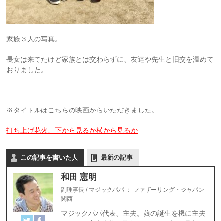
家族３人の写真。
長女は来てたけど家族とは交わらずに、友達や先生と旧交を温めて
おりました。
※タイトルはこちらの映画からいただきました。
打ち上げ花火、下から見るか横から見るか
この記事を書いた人
最新の記事
和田 憲明
副理事長 / マジックパパ
：
ファザーリング・ジャパン
関西
マジックパパ代表、主夫。娘の誕生を機に主夫