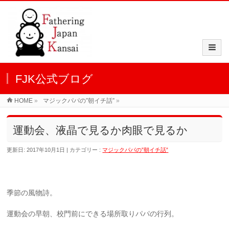
FJK公式ブログ
HOME
»
マジックパパの”朝イチ話”
»
運動会、液晶で見るか肉眼で見るか
更新日: 2017年10月1日
カテゴリー :
マジックパパの”朝イチ話”
季節の風物詩。
運動会の早朝、校門前にできる場所取りパパの行列。