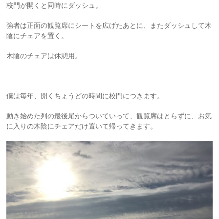
校門が開くと同時にダッシュ。
強者は正面の観覧席にシートを広げたあとに、またダッシュして木
陰にチェアを置く。
木陰のチェアは休憩用。
僕は毎年、開くちょうどの時間に校門につきます。
動き始めた列の最後尾からついていって、観覧席はとらずに、お気
に入りの木陰にチェアだけ置いて帰ってきます。