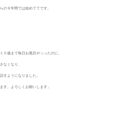
らの９年間では始めててです。
１０歳まで毎日お風呂やっったのに、
さなくなり、
話すようになりました。
ます。よろしくお願いします」