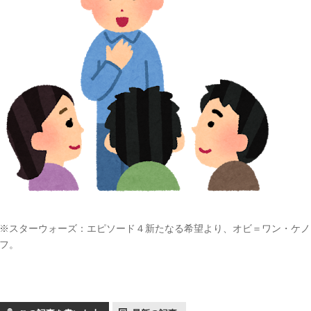
※スターウォーズ：エピソード４新たなる希望より、オビ＝ワン・ケノ
フ。