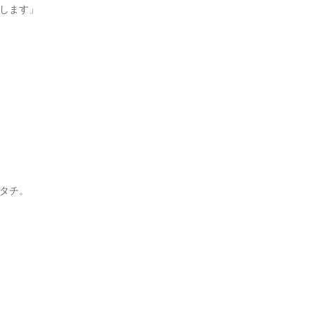
します」
タチ。