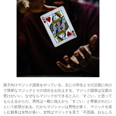
親子向けマジック講座をやっている。主に小学生とその父親に向け
て簡単なマジックとその演出をお伝えする。マジック講座は父親の
受けがいい。なぜならマジックができると人に「すごい」と思って
もらえるからだ。男性は一般に他人から「すごい」と尊敬されたい
という欲望がある。だからマジシャンは男性が多く、マジックを楽
しむ観客は女性が多い。女性はマジックを見て「不思議、おもしろ