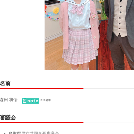
名前
森田 将悟
※準備中
審議会
鳥取県男女共同参画審議会