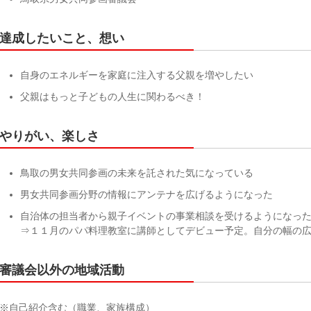
達成したいこと、想い
自身のエネルギーを家庭に注入する父親を増やしたい
父親はもっと子どもの人生に関わるべき！
やりがい、楽しさ
鳥取の男女共同参画の未来を託された気になっている
男女共同参画分野の情報にアンテナを広げるようになった
自治体の担当者から親子イベントの事業相談を受けるようになっ
⇒１１月のパパ料理教室に講師としてデビュー予定。自分の幅の
審議会以外の地域活動
※自己紹介含む（職業、家族構成）