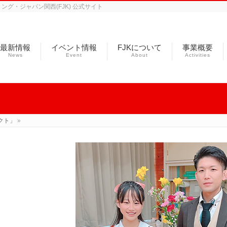
グ・ジャパン関西(FJK) 公式サイト
最新情報
イベント情報
FJKについて
事業概要
News
Event
About
Activities
クト」
»