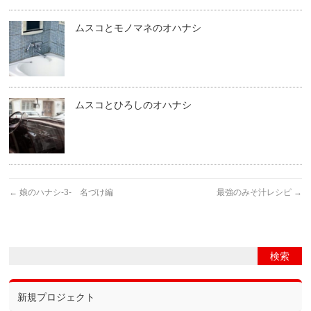
ムスコとモノマネのオハナシ
ムスコとひろしのオハナシ
←
娘のハナシ-3- 名づけ編
最強のみそ汁レシピ
→
新規プロジェクト