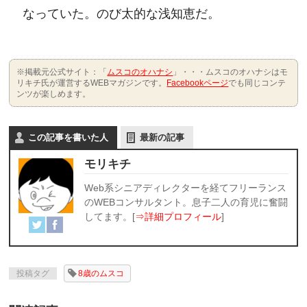
なっていた。のび太的な浅知恵だ。
※掲載元公式サイト：「
ムスコのオハナシ
」・・・ムスコのオハナシはモ
リキチ氏が運営するWEBマガジンです。
Facebookページ
でも同じコンテ
ンツが楽しめます。
この記事を書いた人
最新の記事
モリキチ
Web系シニアディレクターを経てフリーランス
のWEBコンサルタント。息子二人の育児に奮闘
してます。[
⇒詳細プロフィール
]
投稿タグ
8歳のムスコ