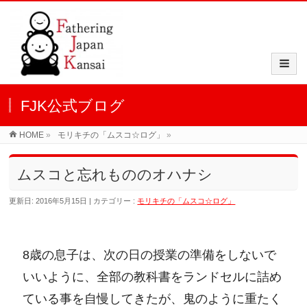
FJK公式ブログ
HOME
»
モリキチの「ムスコ☆ログ」
»
ムスコと忘れもののオハナシ
更新日: 2016年5月15日
カテゴリー :
モリキチの「ムスコ☆ログ」
8歳の息子は、次の日の授業の準備をしないで
いいように、全部の教科書をランドセルに詰め
ている事を自慢してきたが、鬼のように重たく