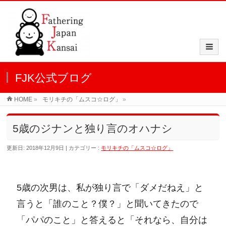
FJK公式ブログ
HOME
»
モリキチの「ムスコ☆ログ」
»
5歳のジナンと独り言のオハナシ
更新日: 2018年12月9日
カテゴリー :
モリキチの「ムスコ☆ログ」
5歳の次男は、私が独り言で「ダメだねえ」と
言うと「誰のこと？僕？」と聞いてきたので
「パパのこと」と答えると「それなら、自分は