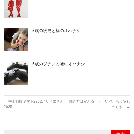
5歳の次男と棒のオハナシ
5歳のジナンと嘘のオハナシ
←
宇宙戦艦ヤマト2202とサザエさん
働き方は変わる・・・いや、もう変わ
2025
ってる！
→