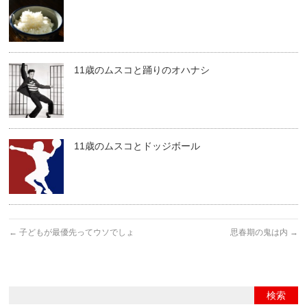
11歳のムスコと踊りのオハナシ
11歳のムスコとドッジボール
←
子どもが最優先ってウソでしょ
思春期の鬼は内
→