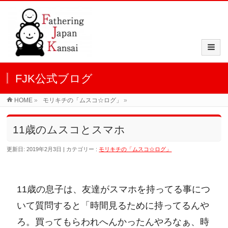
FJK公式ブログ
HOME
»
モリキチの「ムスコ☆ログ」
»
11歳のムスコとスマホ
更新日: 2019年2月3日
カテゴリー :
モリキチの「ムスコ☆ログ」
11歳の息子は、友達がスマホを持ってる事につ
いて質問すると「時間見るために持ってるんや
ろ。買ってもらわれへんかったんやろなぁ、時