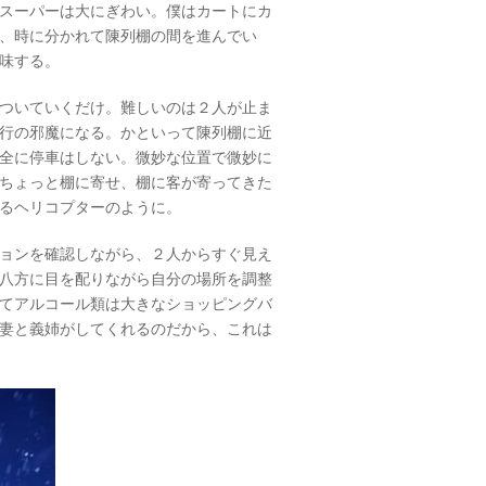
スーパーは大にぎわい。僕はカートにカ
、時に分かれて陳列棚の間を進んでい
味する。
ついていくだけ。難しいのは２人が止ま
行の邪魔になる。かといって陳列棚に近
全に停車はしない。微妙な位置で微妙に
ちょっと棚に寄せ、棚に客が寄ってきた
るヘリコプターのように。
ョンを確認しながら、２人からすぐ見え
八方に目を配りながら自分の場所を調整
てアルコール類は大きなショッピングバ
妻と義姉がしてくれるのだから、これは