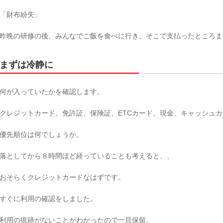
「財布紛失」
昨晩の研修の後、みんなでご飯を食べに行き、そこで支払ったところま
まずは冷静に
何が入っていたかを確認します。
クレジットカード、免許証、保険証、ETCカード、現金、キャッシュ
優先順位は何でしょうか。
落としてから８時間ほど経っていることも考えると、、
おそらくクレジットカードなはずです。
すぐに利用の確認をしました。
利用の痕跡がないことがわかったので一旦保留。