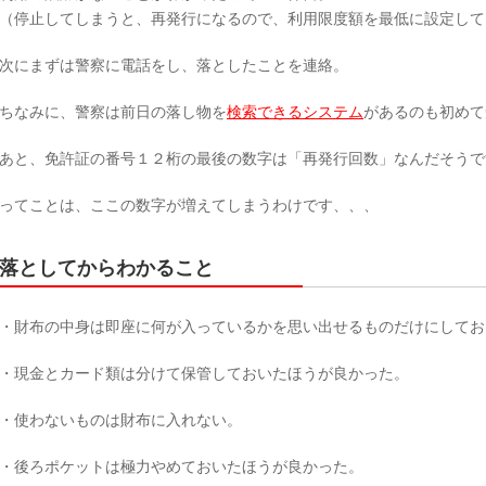
（停止してしまうと、再発行になるので、利用限度額を最低に設定して
次にまずは警察に電話をし、落としたことを連絡。
ちなみに、警察は前日の落し物を
検索できるシステム
があるのも初めて
あと、免許証の番号１２桁の最後の数字は「再発行回数」なんだそうで
ってことは、ここの数字が増えてしまうわけです、、、
落としてからわかること
・財布の中身は即座に何が入っているかを思い出せるものだけにしてお
・現金とカード類は分けて保管しておいたほうが良かった。
・使わないものは財布に入れない。
・後ろポケットは極力やめておいたほうが良かった。