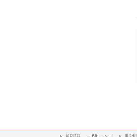
最新情報
FJKについて
事業概