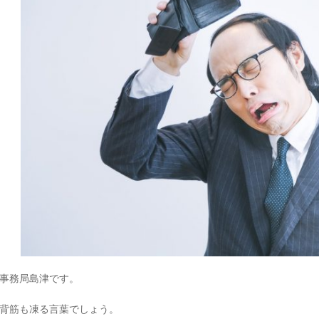
事務局島津です。
背筋も凍る言葉でしょう。