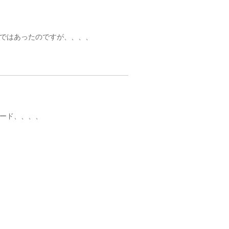
ではあったのですが、、、、
カード、、、、