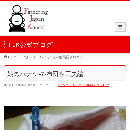
FJK公式ブログ
HOME
»
“ダンボールバカ” の事務局長ブログ
»
娘のハナシ-7-布団を工夫編
更新日: 2016年5月29日
カテゴリー :
“ダンボールバカ” の事務局長ブログ