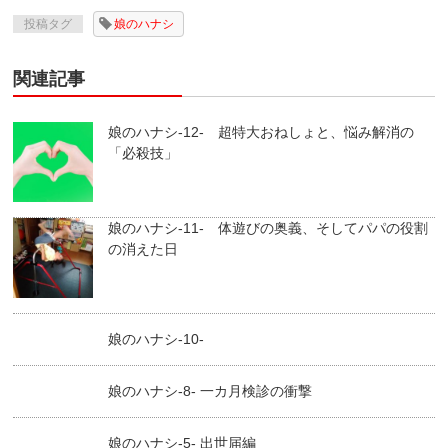
投稿タグ
娘のハナシ
関連記事
娘のハナシ-12- 超特大おねしょと、悩み解消の
「必殺技」
娘のハナシ-11- 体遊びの奥義、そしてパパの役割
の消えた日
娘のハナシ-10-
娘のハナシ-8- 一カ月検診の衝撃
娘のハナシ-5- 出世届編