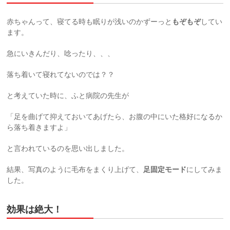
赤ちゃんって、寝てる時も眠りが浅いのかずーっと
もぞもぞ
してい
ます。
急にいきんだり、唸ったり、、、
落ち着いて寝れてないのでは？？
と考えていた時に、ふと病院の先生が
「足を曲げて抑えておいてあげたら、お腹の中にいた格好になるか
ら落ち着きますよ」
と言われているのを思い出しました。
結果、写真のように毛布をまくり上げて、
足固定モード
にしてみま
した。
効果は絶大！