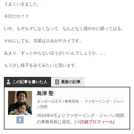
うまくいきました。
今日だけ？？
いや、もぞもぞしなくなって、なんとなく穏やかに眠ってはる。
それにしても、洗濯ばさみがデカイです。
あまり、ずっとやらないほうがいいんでしょうか。。。
もう少し様子をみてみたいと思います。
この記事を書いた人
最新の記事
島津 聖
ダンボール王子 / 事務局長
：
ファザーリング・ジャパ
ン関西
2016年4月よりファザーリング・ジャパン関西
の事務局長に就任。[
⇒詳細プロフィール
]