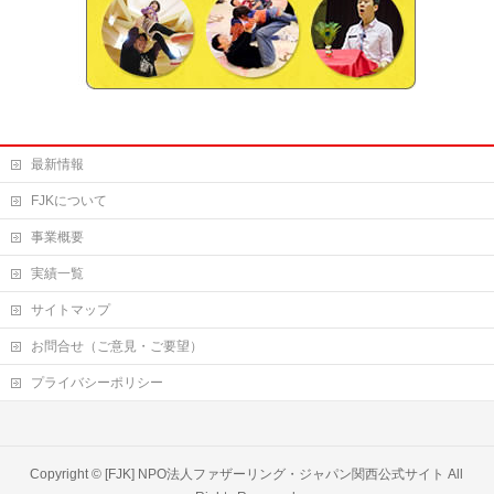
最新情報
FJKについて
事業概要
実績一覧
サイトマップ
お問合せ（ご意見・ご要望）
プライバシーポリシー
Copyright ©
[FJK] NPO法人ファザーリング・ジャパン関西公式サイト
All