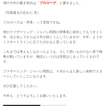
僕の今年の書き初めは「
プロローグ
」と書きました。
（写真撮るの忘れた 笑）
プロローグは「序章」って意味ですね。
僕がファザーリング・ジャパン関西の理事長に就任してもうすぐ１
年、法人化してからは３年が経とうとしていますが、今年、ようや
くスタートラインに立てたのかなと思っています。
これまでは考えもしなかったような、そして思いもがけない形で物
事が動いていますが、物語というのは突然はじまっていくもので
す。
ファザーリング・ジャパン関西は、４月からまた新しい体制でスタ
ートしていくことになります。
ぜひ応援してください。
今年も、どうぞよろしくお願いいたします。