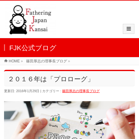
FJK公式ブログ
HOME
»
篠田厚志の理事長ブログ
»
２０１６年は「プロローグ」
更新日: 2016年1月29日
カテゴリー :
篠田厚志の理事長ブログ