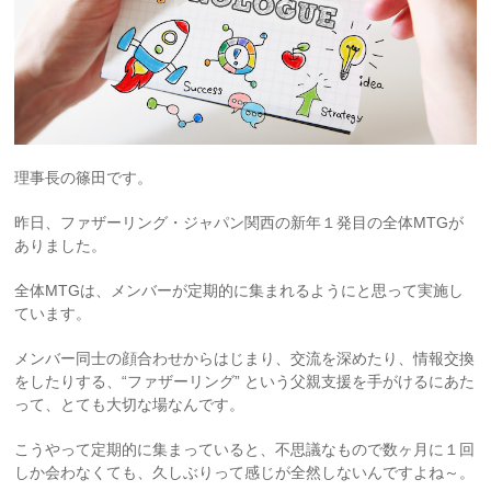
理事長の篠田です。
昨日、ファザーリング・ジャパン関西の新年１発目の全体MTGが
ありました。
全体MTGは、メンバーが定期的に集まれるようにと思って実施し
ています。
メンバー同士の顔合わせからはじまり、交流を深めたり、情報交換
をしたりする、“ファザーリング” という父親支援を手がけるにあた
って、とても大切な場なんです。
こうやって定期的に集まっていると、不思議なもので数ヶ月に１回
しか会わなくても、久しぶりって感じが全然しないんですよね～。