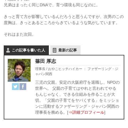
兄弟はまったく同じDNAで、育つ環境も同じなのに。
きっと育て方が影響しているんだろうと思うんですが、次男のこの
度胸は、きっとあるところからきているような気がしています。
それはまた次回。
この記事を書いた人
最新の記事
篠田 厚志
理事長 / おやこヒッチハイカー
：
ファザーリング・ジ
ャパン関西
三児の父親。安定の大阪府庁を退職し、NPOの
世界へ。 父親の子育てはやれと言われてやる
もんじゃなく、できる仕組みを作ることが大
切。「父親の子育てをヤバくする」をミッショ
ンに活動するファザーリング・ジャパン関西の
理事長を務める。[
⇒詳細プロフィール
]