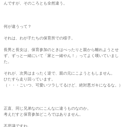
んですが、そのころとも全然違う。
何が違うって？
それは、わが子たちの保育所での様子。
長男と長女は、保育参加のときはべったりと親から離れようとせ
ず、ずっと一緒にいて「家と一緒やん！」ってよく嘆いていまし
た。
それが、次男はまったく逆で、親の元にこようともしません。
ひたすら走り回っています。
（・・・こいつ、可愛いツラしてるけど、絶対悪ガキになるな。）
正直、同じ兄弟なのにこんなに違うものなのか。
考えだすと保育参加どころではありません。
不思議ですね。