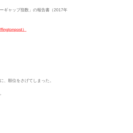
ギャップ指数」の報告書（2017年
gtonpost）
に、順位をさげてしまった。
。