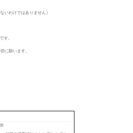
がないわけではありません）
です。
と切に願います。
西