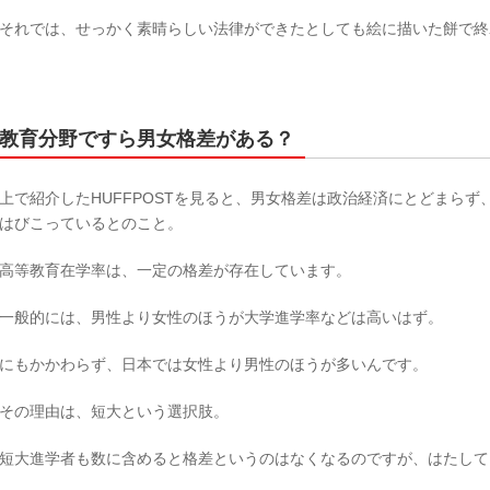
それでは、せっかく素晴らしい法律ができたとしても絵に描いた餅で終
教育分野ですら男女格差がある？
上で紹介したHUFFPOSTを見ると、男女格差は政治経済にとどまら
はびこっているとのこと。
高等教育在学率は、一定の格差が存在しています。
一般的には、男性より女性のほうが大学進学率などは高いはず。
にもかかわらず、日本では女性より男性のほうが多いんです。
その理由は、短大という選択肢。
短大進学者も数に含めると格差というのはなくなるのですが、はたして