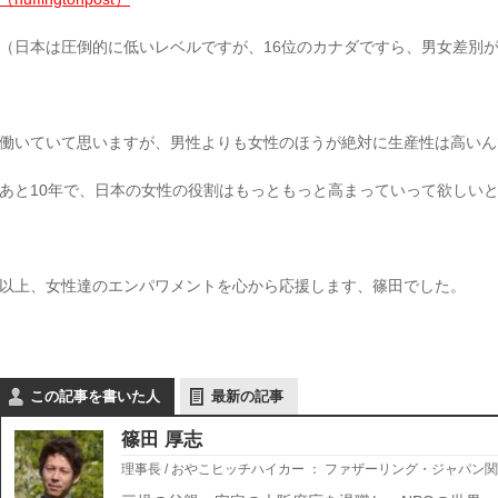
（日本は圧倒的に低いレベルですが、16位のカナダですら、男女差別
働いていて思いますが、男性よりも女性のほうが絶対に生産性は高いん
あと10年で、日本の女性の役割はもっともっと高まっていって欲しい
以上、女性達のエンパワメントを心から応援します、篠田でした。
この記事を書いた人
最新の記事
篠田 厚志
理事長 / おやこヒッチハイカー
：
ファザーリング・ジャパン関