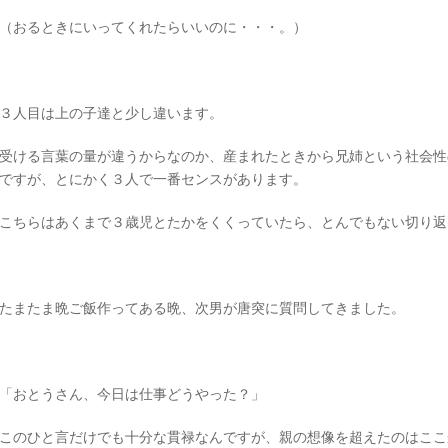
（おるときにいってくれたらいいのに・・・。）
３人目は上の子達と少し違います。
受ける言葉の量が違うからなのか、産まれたときから兄姉という社会性
ですが、とにかく３人で一番センスがあります。
こちらはあくまで３歳児とたかをくくっていたら、とんでもない切り返
たまたま晩ご飯作ってある晩、次男が唐突に質問してきました。
「おとうさん、今日は仕事どうやった？」
このひと言だけでも十分な貫禄なんですが、親の想像を超えたのはここ