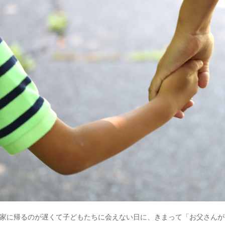
家に帰るのが遅くて子どもたちに会えない日に、きまって「お父さんが