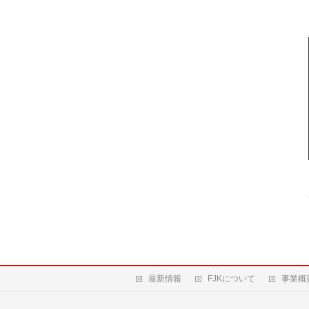
最新情報
FJKについて
事業概