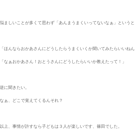
悩ましいことが多くて思わず「あんまうまくいってないなぁ」というと
「ほんならおかあさんにどうしたらうまくいくか聞いてみたらいいねん
「なぁおかあさん！おとうさんにどうしたらいいか教えたって！」
逆に聞きたい。
なぁ、どこで覚えてくるんそれ？
以上、事情が許すなら子どもは３人が楽しいです、篠田でした。