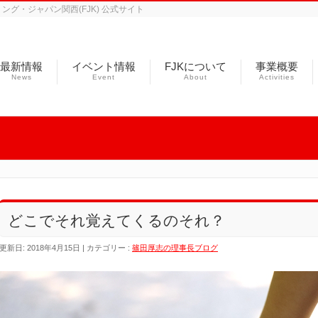
グ・ジャパン関西(FJK) 公式サイト
最新情報
イベント情報
FJKについて
事業概要
News
Event
About
Activities
どこでそれ覚えてくるのそれ？
更新日: 2018年4月15日
カテゴリー :
篠田厚志の理事長ブログ