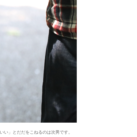
いい」とだだをこねるのは次男です。