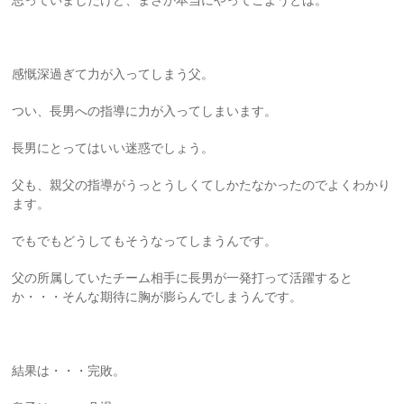
思っていましたけど、まさか本当にやってこようとは。
感慨深過ぎて力が入ってしまう父。
つい、長男への指導に力が入ってしまいます。
長男にとってはいい迷惑でしょう。
父も、親父の指導がうっとうしくてしかたなかったのでよくわかり
ます。
でもでもどうしてもそうなってしまうんです。
父の所属していたチーム相手に長男が一発打って活躍すると
か・・・そんな期待に胸が膨らんでしまうんです。
結果は・・・完敗。