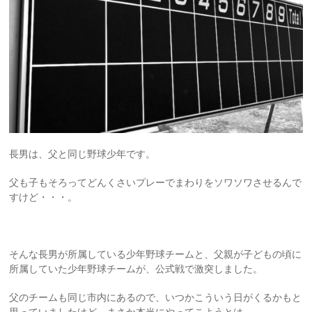
長男は、父と同じ野球少年です。
父も子もそろってどんくさいプレーでまわりをソワソワさせるんで
すけど・・・。
そんな長男が所属している少年野球チームと、父親が子どもの頃に
所属していた少年野球チームが、公式戦で激突しました。
父のチームも同じ市内にあるので、いつかこういう日がくるかもと