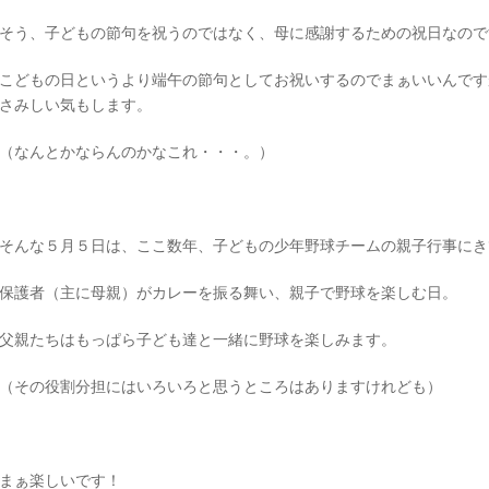
そう、子どもの節句を祝うのではなく、母に感謝するための祝日なので
こどもの日というより端午の節句としてお祝いするのでまぁいいんです
さみしい気もします。
（なんとかならんのかなこれ・・・。）
そんな５月５日は、ここ数年、子どもの少年野球チームの親子行事にき
保護者（主に母親）がカレーを振る舞い、親子で野球を楽しむ日。
父親たちはもっぱら子ども達と一緒に野球を楽しみます。
（その役割分担にはいろいろと思うところはありますけれども）
まぁ楽しいです！