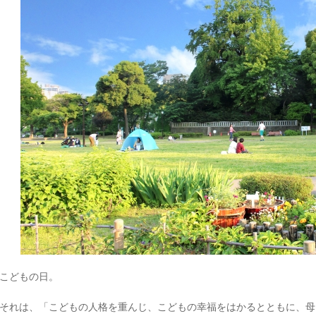
こどもの日。
それは、「こどもの人格を重んじ、こどもの幸福をはかるとともに、母