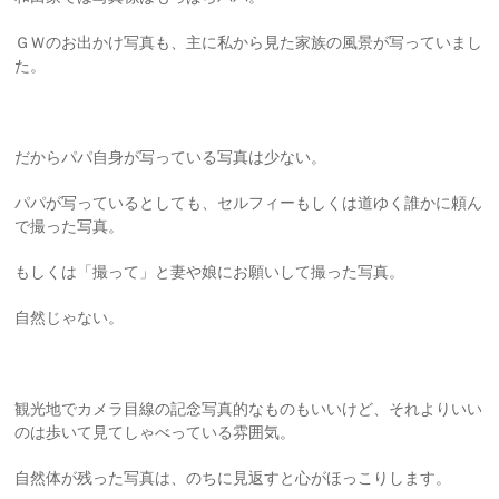
ＧＷのお出かけ写真も、主に私から見た家族の風景が写っていまし
た。
だからパパ自身が写っている写真は少ない。
パパが写っているとしても、セルフィーもしくは道ゆく誰かに頼ん
で撮った写真。
もしくは「撮って」と妻や娘にお願いして撮った写真。
自然じゃない。
観光地でカメラ目線の記念写真的なものもいいけど、それよりいい
のは歩いて見てしゃべっている雰囲気。
自然体が残った写真は、のちに見返すと心がほっこりします。