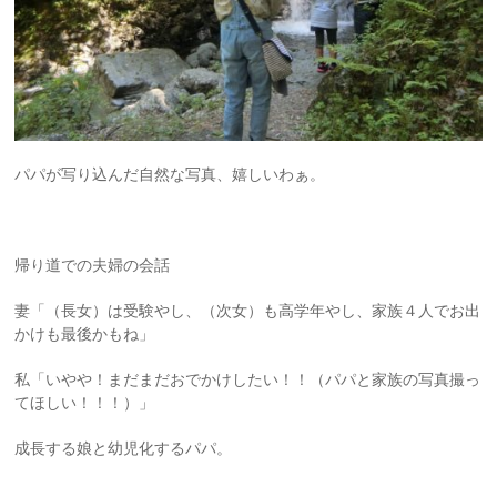
パパが写り込んだ自然な写真、嬉しいわぁ。
帰り道での夫婦の会話
妻「（長女）は受験やし、（次女）も高学年やし、家族４人でお出
かけも最後かもね」
私「いやや！まだまだおでかけしたい！！（パパと家族の写真撮っ
てほしい！！！）」
成長する娘と幼児化するパパ。