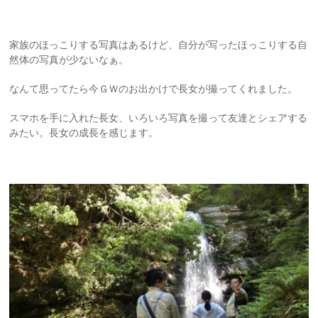
家族のほっこりする写真はあるけど、自分が写ったほっこりする自
然体の写真が少ないなぁ。
なんて思ってたら今ＧＷのお出かけで長女が撮ってくれました。
スマホを手に入れた長女、いろいろ写真を撮って友達とシェアする
みたい。長女の成長を感じます。