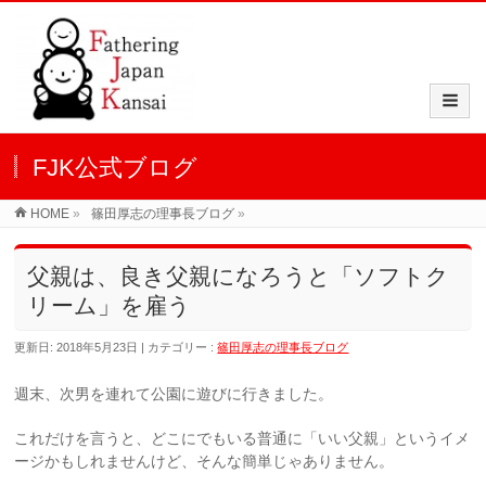
FJK公式ブログ
HOME
»
篠田厚志の理事長ブログ
»
父親は、良き父親になろうと「ソフトク
リーム」を雇う
更新日: 2018年5月23日
カテゴリー :
篠田厚志の理事長ブログ
週末、次男を連れて公園に遊びに行きました。
これだけを言うと、どこにでもいる普通に「いい父親」というイメ
ージかもしれませんけど、そんな簡単じゃありません。