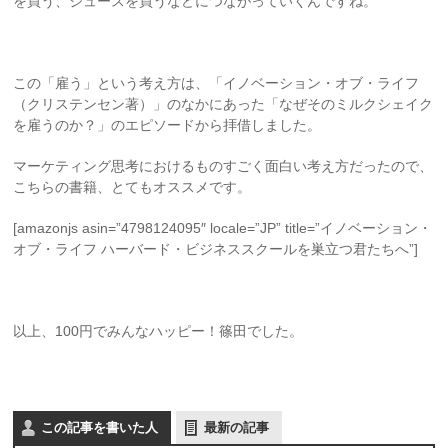
を買う、ジュースを買うなどにつながっていくんですね。
この「雇う」という考え方は、「イノベーション・オブ・ライフ
（クリステンセン著）」のなかにあった「なぜそのミルクシェイク
を雇うのか？」のエピソードから拝借しました。
マーケティング思考におけるものすごく面白い考え方だったので、
こちらの書籍、とてもオススメです。
[amazonjs asin=”4798124095″ locale=”JP” title=”イノベーション・
オブ・ライフ ハーバード・ビジネススクールを巣立つ君たちへ”]
以上、100円でみんなハッピー！篠田でした。
この記事を書いた人
最新の記事