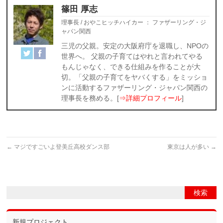
篠田 厚志
理事長 / おやこヒッチハイカー
：
ファザーリング・ジ
ャパン関西
三児の父親。安定の大阪府庁を退職し、NPOの
世界へ。 父親の子育てはやれと言われてやる
もんじゃなく、できる仕組みを作ることが大
切。「父親の子育てをヤバくする」をミッショ
ンに活動するファザーリング・ジャパン関西の
理事長を務める。[
⇒詳細プロフィール
]
←
マジですごいよ登美丘高校ダンス部
東京は人が多い
→
新規プロジェクト