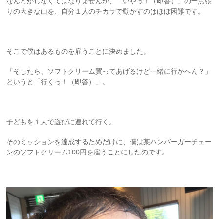
なんとかしなくてはなりませんが、「いやっ！（即答）」の一点張
りの大きな山を、自分１人のチカラで動かすのはほぼ困難です。
そこで僕はあるものを雇うことに決めました。
「そしたら、ソフトクリーム買ってあげるけど一緒に行かへん？」
というと「行くっ！（即答）」。
子どもを１人で遊びに連れて行く。
そのミッションを達成するためだけに、僕は某ハンバーガーチェー
ンのソフトクリーム100円を雇うことにしたのです。