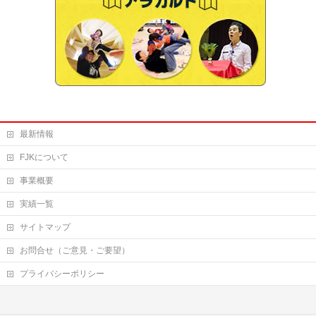
最新情報
FJKについて
事業概要
実績一覧
サイトマップ
お問合せ（ご意見・ご要望）
プライバシーポリシー