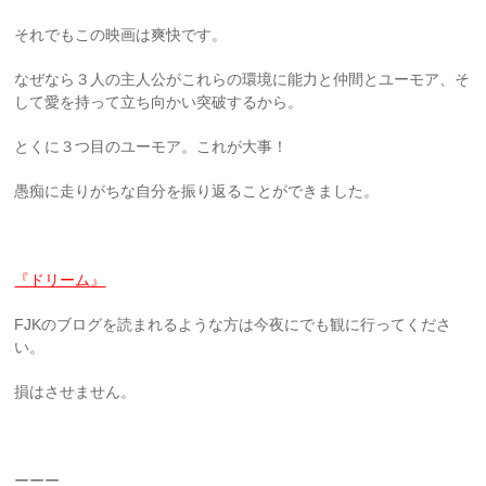
それでもこの映画は爽快です。
なぜなら３人の主人公がこれらの環境に能力と仲間とユーモア、そ
して愛を持って立ち向かい突破するから。
とくに３つ目のユーモア。これが大事！
愚痴に走りがちな自分を振り返ることができました。
『ドリーム』
FJKのブログを読まれるような方は今夜にでも観に行ってくださ
い。
損はさせません。
ーーー