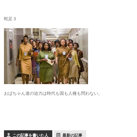
蛇足３
おばちゃん達の迫力は時代も国も人種も問わない。
この記事を書いた人
最新の記事