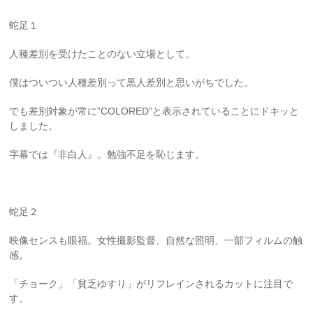
蛇足１
人種差別を受けたことのない立場として。
僕はついつい人種差別って黒人差別と思いがちでした。
でも差別対象が常に
”COLORED”
と表示されていることにドキッと
しました。
字幕では『非白人』。勉強不足を恥じます。
蛇足２
映像センスも眼福。女性撮影監督、自然な照明、一部フィルムの触
感。
「チョーク」「貧乏ゆすり」がリフレインされるカットに注目で
す。