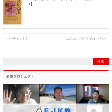
０】
←
パパチャリ！？
ムスコとソロバンのオハナシ
→
新規プロジェクト