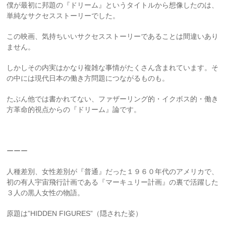
僕が最初に邦題の『ドリーム』というタイトルから想像したのは、
単純なサクセスストーリーでした。
この映画、気持ちいいサクセスストーリーであることは間違いあり
ません。
しかしその内実はかなり複雑な事情がたくさん含まれています。そ
の中には現代日本の働き方問題につながるものも。
たぶん他では書かれてない、ファザーリング的・イクボス的・働き
方革命的視点からの『ドリーム』論です。
ーーー
人種差別、女性差別が『普通』だった１９６０年代のアメリカで、
初の有人宇宙飛行計画である『マーキュリー計画』の裏で活躍した
３人の黒人女性の物語。
原題は
”HIDDEN FIGURES”
（隠された姿）