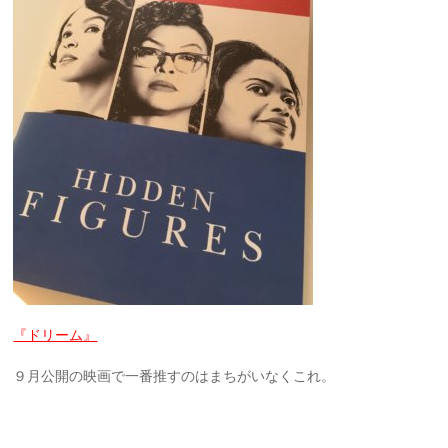
『ドリーム』
９月公開の映画で一番推すのはまちがいなくこれ。