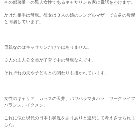
その部署唯一の黒人女性であるキャサリンも家に電話をかけます。
かけた相手は母親。彼女は３人の娘のシングルマザーで自身の母親
と同居しています。
母親なのはキャサリンだけではありません。
３人の主人公全員が子育て中の母親なんです。
それぞれの夫や子どもとの関わりも描かれています。
女性のキャリア、ガラスの天井、パワハラマタハラ、ワークライフ
バランス、イクメン。
これに似た現代の日本も状況をありありと連想して考えさせられま
した。