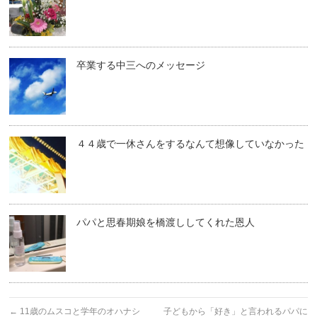
卒業する中三へのメッセージ
４４歳で一休さんをするなんて想像していなかった
パパと思春期娘を橋渡ししてくれた恩人
←
11歳のムスコと学年のオハナシ
子どもから「好き」と言われるパパに