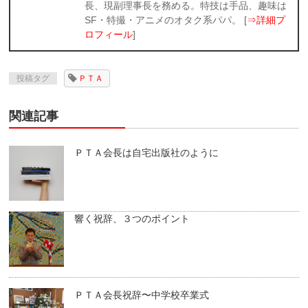
長、現副理事長を務める。特技は手品、趣味は
SF・特撮・アニメのオタク系パパ。 [
⇒詳細プ
ロフィール
]
投稿タグ
ＰＴＡ
関連記事
ＰＴＡ会長は自宅出版社のように
響く祝辞、３つのポイント
ＰＴＡ会長祝辞〜中学校卒業式