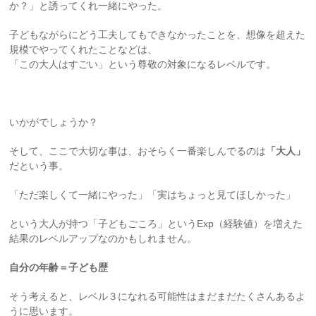
か？」と誘ってくれ一緒にやった。
子どもながらにどう工夫してもできなかったことを、想像を超えた
規模でやってくれたことなどは、
「この大人はすごい」という尊敬の対象になるレベルです。
いかがでしょうか？
そして、ここで大切な事は、おそらく一番楽しんでるのは
「大人」
だという事。
「ただ楽しくて一緒にやった」「実はちょっと見てほしかった」
という大人が持つ「子どもごころ」というExp（経験値）を増えた
結果のレベルアップなのかもしれません。
自分の年齢＝子ども歴
そう考えると、レベル３になれる可能性はまだまだたくさんあるよ
うに思います。