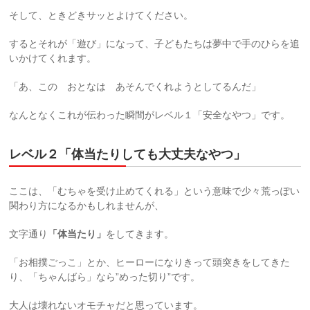
そして、ときどきサッとよけてください。
するとそれが「遊び」になって、子どもたちは夢中で手のひらを追
いかけてくれます。
「あ、この おとなは あそんでくれようとしてるんだ」
なんとなくこれが伝わった瞬間がレベル１「安全なやつ」です。
レベル２「体当たりしても大丈夫なやつ」
ここは、「むちゃを受け止めてくれる」という意味で少々荒っぽい
関わり方になるかもしれませんが、
文字通り
「体当たり」
をしてきます。
「お相撲ごっこ」とか、ヒーローになりきって頭突きをしてきた
り、「ちゃんばら」なら”めった切り”です。
大人は壊れないオモチャだと思っています。