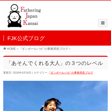
FJK公式ブログ
HOME
»
“ダンボールバカ” の事務局長ブログ
»
「あそんでくれる大人」の３つのレベル
更新日: 2016年4月16日
カテゴリー :
“ダンボールバカ” の事務局長ブログ