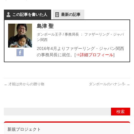
この記事を書いた人
最新の記事
島津 聖
ダンボール王子 / 事務局長
：
ファザーリング・ジャパ
ン関西
2016年4月よりファザーリング・ジャパン関西
の事務局長に就任。[
⇒詳細プロフィール
]
←
才能は外からの贈り物
ダンボールのハナシ-5-
→
新規プロジェクト