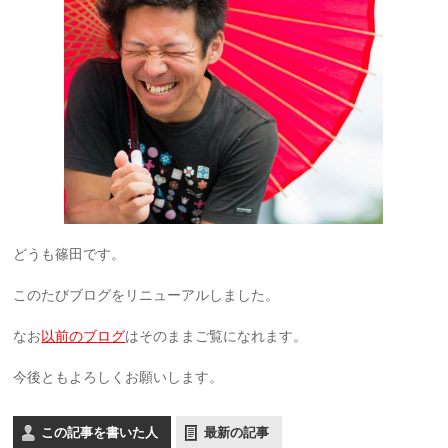
どうも篠田です。
このたびブログをリニューアルしました。
なお
以前のブログ
はそのままご覧になれます。
今後ともよろしくお願いします。
この記事を書いた人
最新の記事