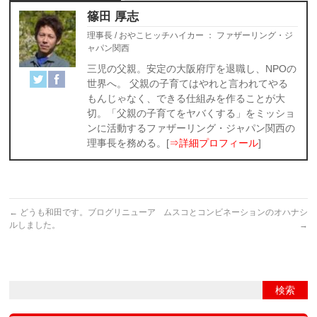
篠田 厚志
理事長 / おやこヒッチハイカー
：
ファザーリング・ジ
ャパン関西
三児の父親。安定の大阪府庁を退職し、NPOの
世界へ。 父親の子育てはやれと言われてやる
もんじゃなく、できる仕組みを作ることが大
切。「父親の子育てをヤバくする」をミッショ
ンに活動するファザーリング・ジャパン関西の
理事長を務める。[
⇒詳細プロフィール
]
←
どうも和田です。ブログリニューア
ムスコとコンビネーションのオハナシ
ルしました。
→