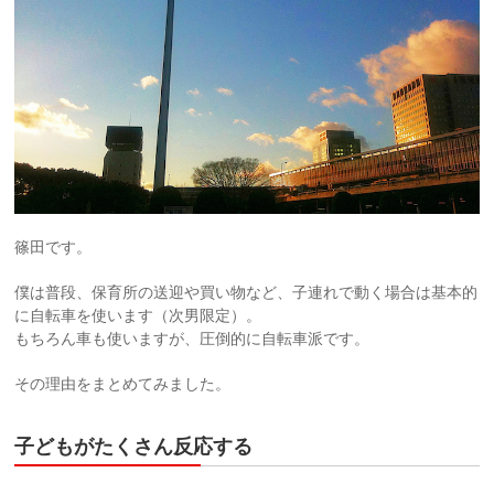
篠田です。
僕は普段、保育所の送迎や買い物など、子連れで動く場合は基本的
に自転車を使います（次男限定）。
もちろん車も使いますが、圧倒的に自転車派です。
その理由をまとめてみました。
子どもがたくさん反応する