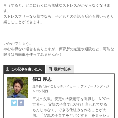
そうすると、どこに行くにも無駄なストレスがかからなくなりま
す。
ストレスフリーな状態でなら、子どもとの会話も反応も思いっきり
楽しむことができます。
いかがでしょう。
やむを得ない場合もありますが、保育所の送迎や通院など、可能な
限りは自転車を使ってみませんか？
この記事を書いた人
最新の記事
篠田 厚志
理事長 / おやこヒッチハイカー
：
ファザーリング・ジ
ャパン関西
三児の父親。安定の大阪府庁を退職し、NPOの
世界へ。 父親の子育てはやれと言われてやる
もんじゃなく、できる仕組みを作ることが大
切。「父親の子育てをヤバくする」をミッショ