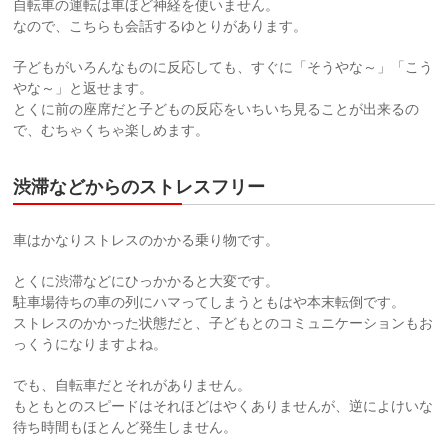
自転車の運転は車ほど神経を使いません。
なので、こちらも会話するゆとりがあります。
子どもがいろんなものに反応しても、すぐに「そうやな～」「こう
やな～」と返せます。
とくに前の座席だと子どもの反応をいちいち見ることが出来るの
で、むちゃくちゃ楽しめます。
渋滞などからのストレスフリー
車はかなりストレスのかかる乗り物です。
とくに渋滞などにひっかかると大変です。
駐車場待ちの車の列にハマってしまうともはや本末転倒です。
ストレスのかかった状態だと、子どもとのコミュニケーションもお
っくうになりますよね。
でも、自転車だとそれがありません。
もともとのスピードはそれほどはやくありませんが、逆によけいな
待ち時間もほとんど発生しません。