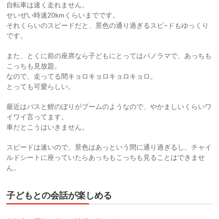
自転車は速く走れません。
せいぜい時速20kmくらいまでです。
それくらいのスピードだと、景色の通り過ぎるスピ−ドもゆっくり
です。
また、とくに前の座席なら子どもにとってはパノラマで、あっちも
こっちも見放題。
なので、走ってる間キョロキョロキョロキョロ。
とっても可愛らしい。
最近はバスと鯉のぼりがブームのようなので、やかましいくらいワ
イワイ言ってます。
車だとこうはいきません。
スピードは速いので、景色はあっという間に通り過ぎるし、チャイ
ルドシートに座っていたらあっちもこっちも見ることはできませ
ん。
子どもとの会話が楽しめる