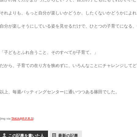
それよりも、もっと自分が楽しいかどうか、したくないかどうかによれ
自分が楽しそうにしている姿を見せるだけで、ひとつの子育てになる、
「子どもとふれ合うこと、そのすべてが子育て。」
だから、子育ての在り方を狭めずに、いろんなことにチャレンジしてど
以上、毎週バッティングセンターに通いつつある篠田でした。
(img via:
TAKA@P.P.R.S
)
この記事を書いた人
最新の記事