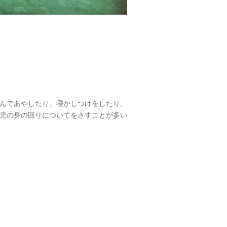
んであやしたり、寝かしつけをしたり、
児の身の回りについてをさすことが多い