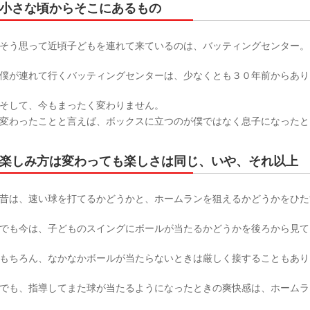
小さな頃からそこにあるもの
そう思って近頃子どもを連れて来ているのは、バッティングセンター。
僕が連れて行くバッティングセンターは、少なくとも３０年前からあり
そして、今もまったく変わりません。
変わったことと言えば、ボックスに立つのが僕ではなく息子になったと
楽しみ方は変わっても楽しさは同じ、いや、それ以上
昔は、速い球を打てるかどうかと、ホームランを狙えるかどうかをひた
でも今は、子どものスイングにボールが当たるかどうかを後ろから見て
もちろん、なかなかボールが当たらないときは厳しく接することもあり
でも、指導してまた球が当たるようになったときの爽快感は、ホームラ