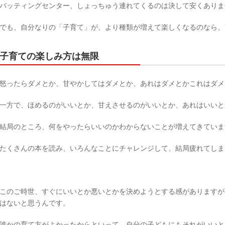
バッティングセンター、しょっちゅう連れてくるのは決して安くありま
でも、自分なりの「子育て」が、より種類が増えて楽しくなるのなら、
子育ての楽しみ方は無限
怒ったらダメとか、甘やかしてはダメとか、あれはダメとかこれはダメ
一方で、ほめるのがいいとか、甘えさせるのがいいとか、あれはいいと
結局のところ、何をやったらいいのかわからないことが増えてきていま
たくさんの本を読み、いろんなことにチャレンジして、結局疲れてしま
このご時世、すぐにいいとか悪いとかを決めようとする感がありますが
はないと思うんです。
誰かの育て方がよかったからといって、自分の子どもにもそれがいいと