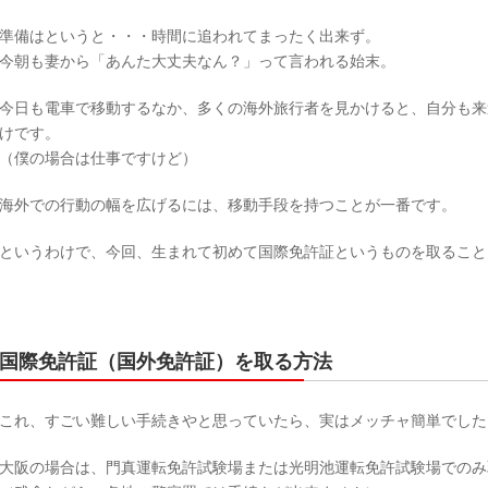
準備はというと・・・時間に追われてまったく出来ず。
今朝も妻から「あんた大丈夫なん？」って言われる始末。
今日も電車で移動するなか、多くの海外旅行者を見かけると、自分も来
けです。
（僕の場合は仕事ですけど）
海外での行動の幅を広げるには、移動手段を持つことが一番です。
というわけで、今回、生まれて初めて国際免許証というものを取ること
国際免許証（国外免許証）を取る方法
これ、すごい難しい手続きやと思っていたら、実はメッチャ簡単でした
大阪の場合は、門真運転免許試験場または光明池運転免許試験場でのみ