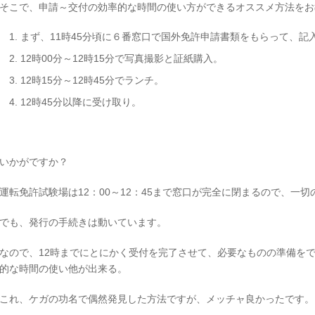
そこで、申請～交付の効率的な時間の使い方ができるオススメ方法をお
まず、11時45分頃に６番窓口で国外免許申請書類をもらって、記
12時00分～12時15分で写真撮影と証紙購入。
12時15分～12時45分でランチ。
12時45分以降に受け取り。
いかがですか？
運転免許試験場は12：00～12：45まで窓口が完全に閉まるので、一
でも、発行の手続きは動いています。
なので、12時までにとにかく受付を完了させて、必要なものの準備を
的な時間の使い他が出来る。
これ、ケガの功名で偶然発見した方法ですが、メッチャ良かったです。