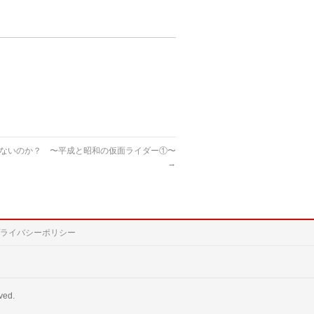
ないのか？ 〜平成と昭和の仮面ライダー①〜
→
ライバシーポリシー
ved.