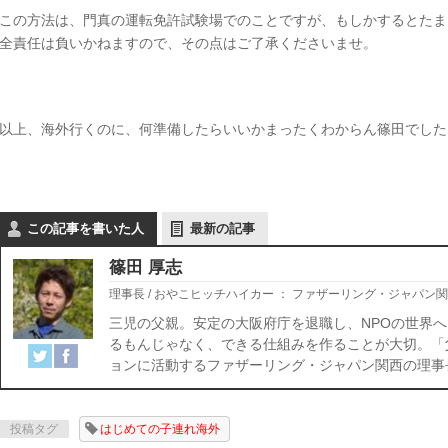
この方法は、門真の運転免許試験場でのことですが、もしかするとたま
全責任は負いかねますので、その点はご了承くださいませ。
以上、海外行くのに、何準備したらいいかまったくわからん篠田でした
この記事を書いた人
最新の記事
篠田 厚志
理事長 / おやこヒッチハイカー
：
ファザーリング・ジャパン関
三児の父親。安定の大阪府庁を退職し、NPOの世界へ
るもんじゃなく、できる仕組みを作ることが大切。「
ョンに活動するファザーリング・ジャパン関西の理事
投稿タグ
はじめての子連れ海外