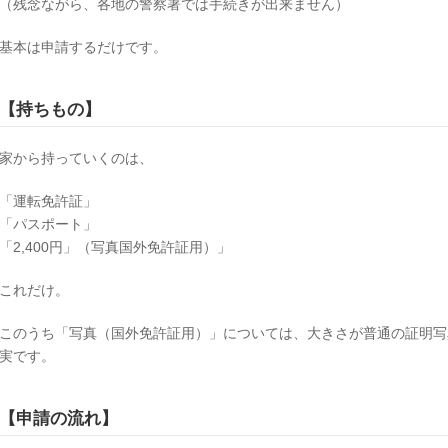
（残念ながら、各地の警察署では手続きが出来ません）
基本は申請するだけです。
【持ちもの】
家から持っていくのは、
「運転免許証」
「パスポート」
「2,400円」（写真国外免許証用）」
これだけ。
このうち「写真（国外免許証用）」については、大きさが普通の証明写
実です。
【申請の流れ】