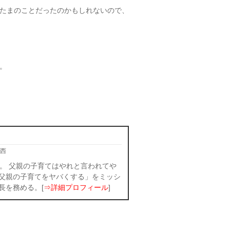
たまのことだったのかもしれないので、
。
西
。 父親の子育てはやれと言われてや
父親の子育てをヤバくする」をミッシ
長を務める。[
⇒詳細プロフィール
]