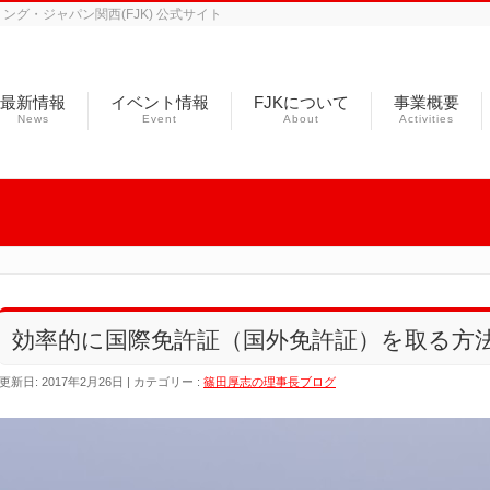
グ・ジャパン関西(FJK) 公式サイト
最新情報
イベント情報
FJKについて
事業概要
News
Event
About
Activities
効率的に国際免許証（国外免許証）を取る方
更新日: 2017年2月26日
カテゴリー :
篠田厚志の理事長ブログ