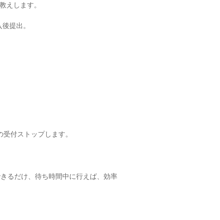
教えします。
入後提出。
切の受付ストップします。
できるだけ、待ち時間中に行えば、効率