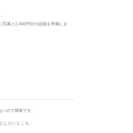
す。
写真と2,400円分の証紙を準備しま
ないので簡単です。
にしたいところ。