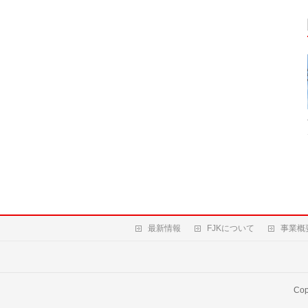
最新情報
FJKについて
事業概
Cop