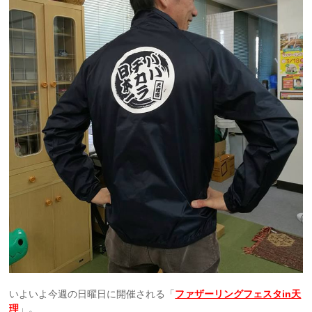
いよいよ今週の日曜日に開催される「
ファザーリングフェスタin天
理
」。