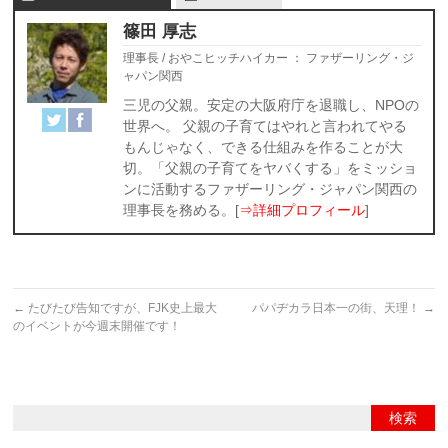
篠田 厚志
理事長 / おやこヒッチハイカー
：
ファザーリング・ジ
ャパン関西
三児の父親。安定の大阪府庁を退職し、NPOの
世界へ。 父親の子育てはやれと言われてやる
もんじゃなく、できる仕組みを作ることが大
切。「父親の子育てをヤバくする」をミッショ
ンに活動するファザーリング・ジャパン関西の
理事長を務める。[
⇒詳細プロフィール
]
←
たびたび告知ですが、FJK史上最大
パパヂカラ日本一の街、天理！
→
のイベントが今週末開催です！