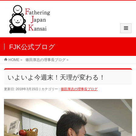
FJK公式ブログ
HOME
»
篠田厚志の理事長ブログ
»
いよいよ今週末！天理が変わる！
更新日: 2018年3月15日
カテゴリー :
篠田厚志の理事長ブログ