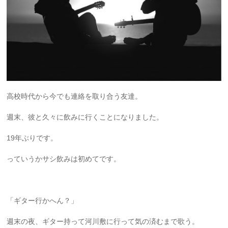
高校時代から今でも連絡を取り合う友達。
週末、彼と久々に飲みに行くことになりました。
19年ぶりです。
っていうかサシ飲みは初めてです。
「ギター行かへん？」
週末の夜、ギター持って河川敷に行って気の済むまで歌う。