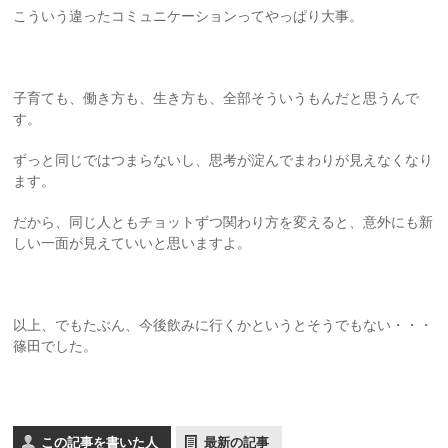
こういう違ったコミュニケーションってやっぱり大事。
子育ても、働き方も、生き方も、全部そういうもんだと思うんで
す。
ずっと同じではつまらないし、思考が淀んでまわりが見えなくなり
ます。
だから、同じ人ともチョットずつ関わり方を変えると、意外にも新
しい一面が見えていいと思いますよ。
以上、でもたぶん、今後飲みに行くかというとそうでもない・・・
篠田でした。
この記事を書いた人
最新の記事