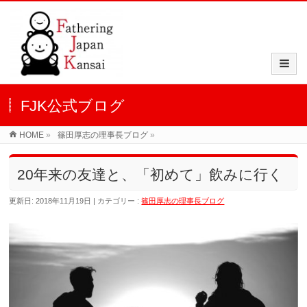
FJK公式ブログ
HOME
»
篠田厚志の理事長ブログ
»
20年来の友達と、「初めて」飲みに行く
更新日: 2018年11月19日
カテゴリー :
篠田厚志の理事長ブログ