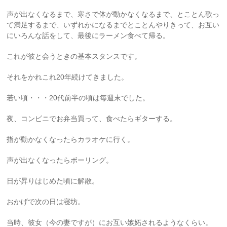
声が出なくなるまで、寒さで体が動かなくなるまで、とことん歌っ
て満足するまで、いずれかになるまでとことんやりきって、お互い
にいろんな話をして、最後にラーメン食べて帰る。
これが彼と会うときの基本スタンスです。
それをかれこれ20年続けてきました。
若い頃・・・20代前半の頃は毎週末でした。
夜、コンビニでお弁当買って、食べたらギターする。
指が動かなくなったらカラオケに行く。
声が出なくなったらボーリング。
日が昇りはじめた頃に解散。
おかげで次の日は寝坊。
当時、彼女（今の妻ですが）にお互い嫉妬されるようなくらい。