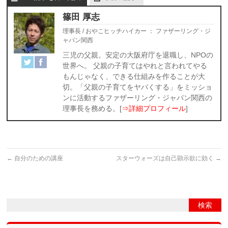
篠田 厚志
理事長 / おやこヒッチハイカー
：
ファザーリング・ジ
ャパン関西
三児の父親。安定の大阪府庁を退職し、NPOの
世界へ。 父親の子育てはやれと言われてやる
もんじゃなく、できる仕組みを作ることが大
切。「父親の子育てをヤバくする」をミッショ
ンに活動するファザーリング・ジャパン関西の
理事長を務める。[
⇒詳細プロフィール
]
←
自分のための講座
スターウォーズは自己顕示欲に効く
→