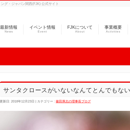
グ・ジャパン関西(FJK) 公式サイト
最新情報
イベント情報
FJKについて
事業概要
News
Event
About
Activities
サンタクロースがいないなんてとんでもな
更新日: 2018年12月23日
カテゴリー :
篠田厚志の理事長ブログ