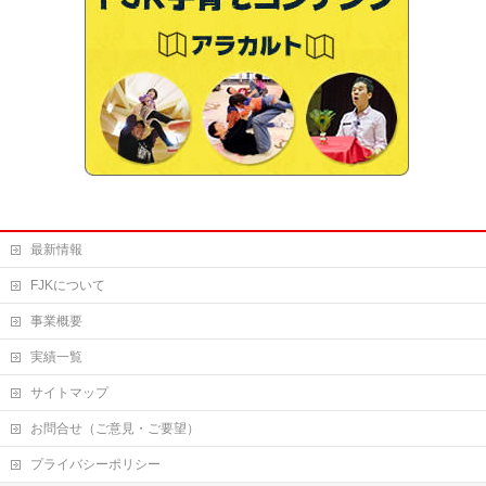
最新情報
FJKについて
事業概要
実績一覧
サイトマップ
お問合せ（ご意見・ご要望）
プライバシーポリシー