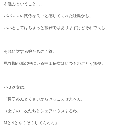
を選ぶということは、
パパママの関係を良いと感じてくれた証拠かも。
パパとしてはちょっと複雑ではありますけどそれで良し。
それに対する娘たちの回答。
思春期の嵐の中にいる中１長女はいつものごとく無視。
小３次女は、
「男子めんどくさいからけっこんせえへん。
（女子の）友だちとシェアハウスするわ。
MとNとやくそくしてんねん」