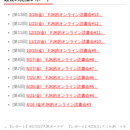
[第13回]
3/18(金)「FJK的オンライン読書会#13」
[第12回]
1/21(金)「FJK的オンライン読書会#12」
[第11回]
12/10(金)「FJK的オンライン読書会#11」
[第10回]
11/12(金)「FJK的オンライン読書会#10」
[第9回]
10/15(金)「FJK的オンライン読書会#9」
[第8回]
9/17(金)「FJK的オンライン読書会#8」
[第7回]
8/27(金)「FJK的オンライン読書会#7」
[第6回]
7/15(木)「FJK的オンライン読書会#6」
[第5回]
6/26(金)「FJK的オンライン読書会#5」
[第4回]
5/21(金)「FJK的オンライン読書会#4」
[第3回]
4/16 (金)FJK的オンライン読書会#3
←
【レポート】4/17(日)｢FJKボードゲ
【レポート】4/23(土) ＦＪＫ的「イキ