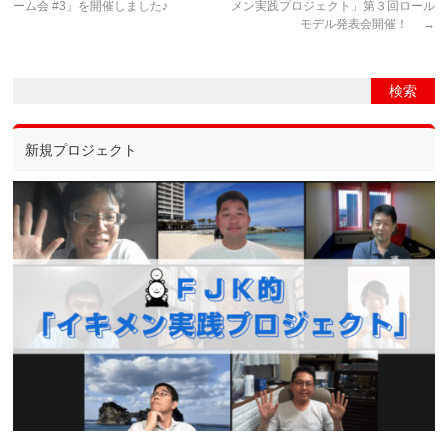
ーム会 #3」を開催しました♪
メン実践プロジェクト」第３回ロール
モデル発表会開催！
→
新規プロジェクト