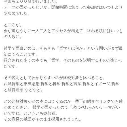
今回もＺＯＯＭで行いました。
テーマが固かったせいか、開始時間に集まった参加者はいつもより
少なめでした。
ところが、
会が進むうちに一人二人とアクセスが増えて、終わる頃にはいつも
の人数に。
哲学で面白いのは、そもそも「哲学とは何か」という問いがまず最
初にくることです。
紹介された多くの本でも「哲学」そのものを説明するものが多かっ
たです。
その説明としてわかりやすいのが比較対象と比べること。
西洋哲学と東洋思想 哲学と科学 哲学と言葉 哲学とイメージ 哲学
と経営理念 などなど。
どの比較対象がどの本に出てくるのか一番下の紹介本リンクでお確
かめください。 哲学が固かったので「次はやわらかいテーマがい
いですね」といういち参加者。
その意見の単語がそのまま採用されました。